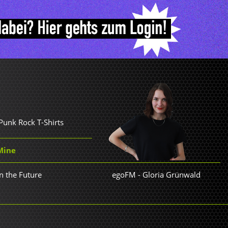
Punk Rock T-Shirts
 Mine
in the Future
egoFM
-
Gloria Grünwald