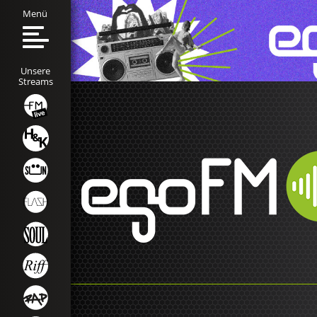
Menü
Unsere
Streams