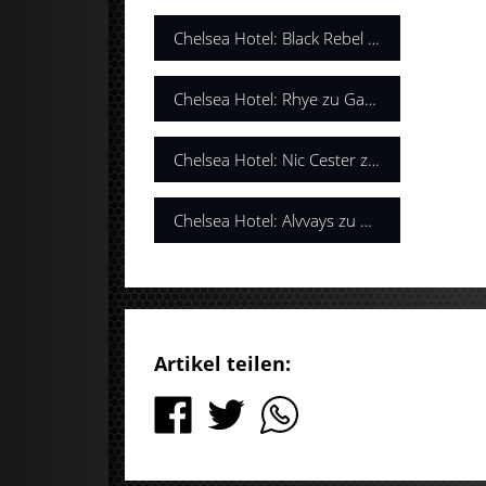
Chelsea Hotel: Black Rebel Motorcycle Club zu Gast bei Sandra
Chelsea Hotel: Rhye zu Gast bei Sandra
Chelsea Hotel: Nic Cester zu Gast bei Sandra
Chelsea Hotel: Alvvays zu Gast bei Sandra
Artikel teilen: