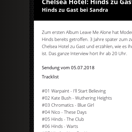
Chelsea Hotel: Hinds zu Gas
Hinds zu Gast bei Sandra
Zum ersten Album Leave Me Alone hat Moder
Hinds bereits getroffen. 3 Jahre später zum 
Chelsea Hotel zu Gast und erzählen, wie es i
ist. Das ganze Interview hört ihr ab 20 Uhr.
Sendung vom 05.07.2018
Tracklist
#01 Warpaint - I'll Start Believing
#02 Kate Bush - Wuthering Heights
#03 Chromatics - Blue Girl
#04 Nico - These Days
#05 Hinds - The Club
#06 Hinds - Warts