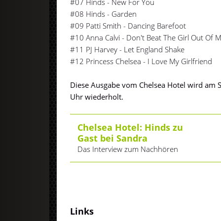
#07 Hinds - New For You
#08 Hinds - Garden
#09 Patti Smith - Dancing Barefoot
#10 Anna Calvi - Don't Beat The Girl Out Of 
#11 PJ Harvey - Let England Shake
#12 Princess Chelsea - I Love My Girlfriend
Diese Ausgabe vom Chelsea Hotel wird am S
Uhr wiederholt.
Chelsea Hotel: Hinds zu
Gast bei Sandra
Das Interview zum Nachhören
Links