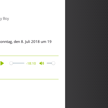
My Boy
onntag, den 8. Juli 2018 um 19
-18:10
Play
Mute