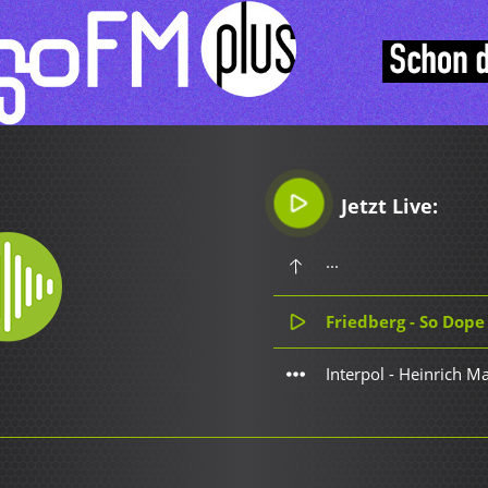
Jetzt Live:
...
Friedberg - So Dope
Interpol - Heinrich 