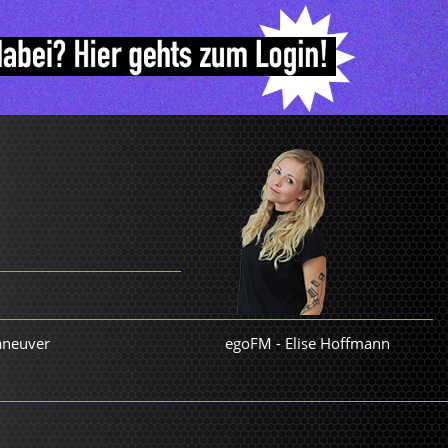
Maneuver
egoFM
-
Elise Hoffmann