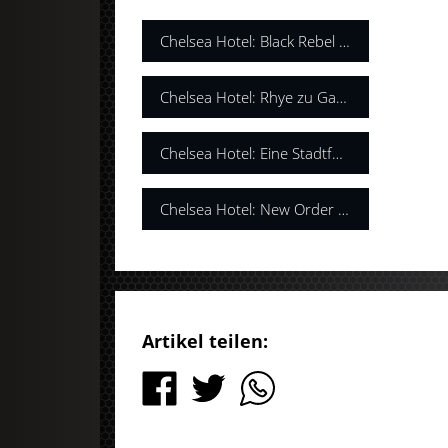
Chelsea Hotel: Black Rebel Motorcycle Club zu Gast bei Sandra
Chelsea Hotel: Rhye zu Gast bei Sandra
Chelsea Hotel: Eine Stadtführung durch Wien mit Cari Cari und Sandra
Chelsea Hotel: New Order zu Gast bei Sandra
Artikel teilen: