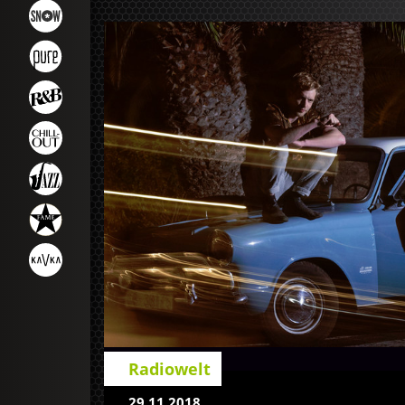
Radiowelt
29.11.2018