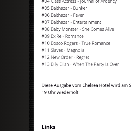
#04 Class Actress - Journal of Ardency
#05 Balthazar - Bunker
#06 Balthazar - Fever
#07 Balthazar - Entertainment
#08 Baby Monster - She Comes Alive
#09 Ex:Re - Romance
#10 Bosco Rogers - True Romance
#11 Slaves - Magnolia
#12 New Order - Regret
#13 Billy Eilish - When The Party Is Over
Diese Ausgabe vom Chelsea Hotel wird am 
19 Uhr wiederholt.
Links