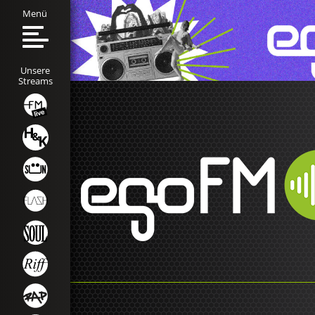
Menü
Unsere
Streams