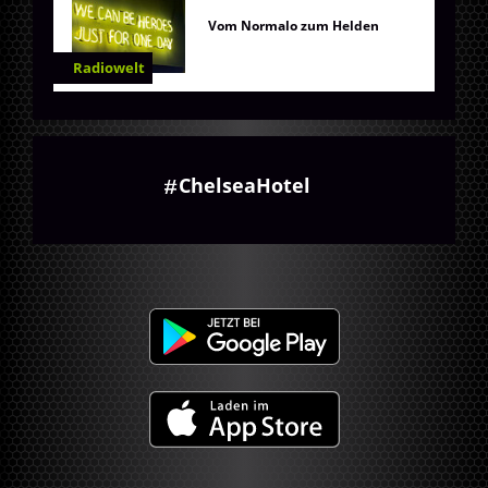
Vom Normalo zum Helden
Radiowelt
ChelseaHotel