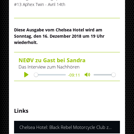
#13 Aphex Twin - Avril 14th
Diese Ausgabe vom Chelsea Hotel wird am
Sonntag, den 16. Dezember 2018 um 19 Uhr
wiederholt.
NEØV zu Gast bei Sandra
Das Interview zum Nachhören
-09:11
Play
Mute
Links
Chelsea Hotel: Black Rebel Motorcycle Club zu Gast bei Sandra