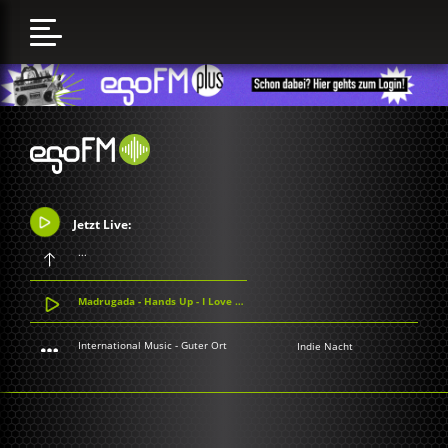
Jetzt Live:
...
Madrugada - Hands Up - I Love You
International Music - Guter Ort
Indie Nacht