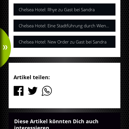
Chelsea Hotel: Rhye zu Gast bei Sandra
Chelsea Hotel: Eine Stadtführung durch Wien mit Cari Cari und Sandra
Chelsea Hotel: New Order zu Gast bei Sandra
Artikel teilen:
Diese Artikel könnten Dich auch
interessieren