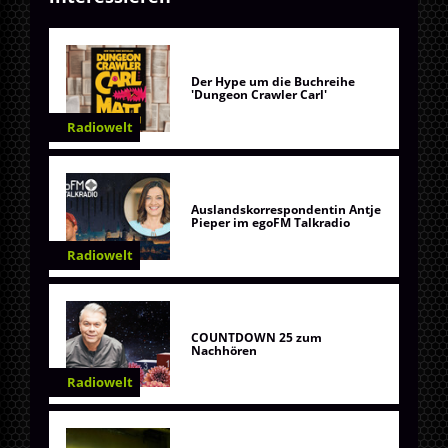
Der Hype um die Buchreihe
'Dungeon Crawler Carl'
Radiowelt
Auslandskorrespondentin Antje
Pieper im egoFM Talkradio
Radiowelt
COUNTDOWN 25 zum
Nachhören
Radiowelt