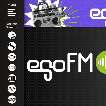
Menü
Unsere
Streams