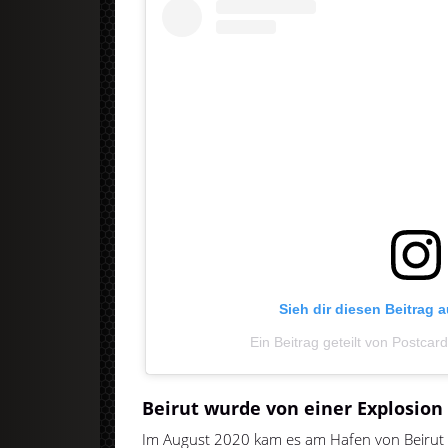
Sieh dir diesen Beitrag 
Ein Beitrag geteilt von Postca
Beirut wurde von einer Explosion 
Im August 2020 kam es am Hafen von Beirut zu