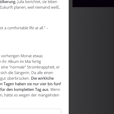
völkerung.
Julia berichtet, sie leben
 Zukunft planen, weil niemand weiß,
 not a comfortable life at all." –
zum vorherigen Monat etwas
 ihr Album im Mai fertig
 eine "normale" Stromknappheit, er
 sich die Sängerin. Da alle einen
 gut überbrücken.
Die wirkliche
 Tagen haben sie nur vier bis fünf
r für den kompletten Tag aus
.
Wenn
en, hätte es wegen der mangelnden