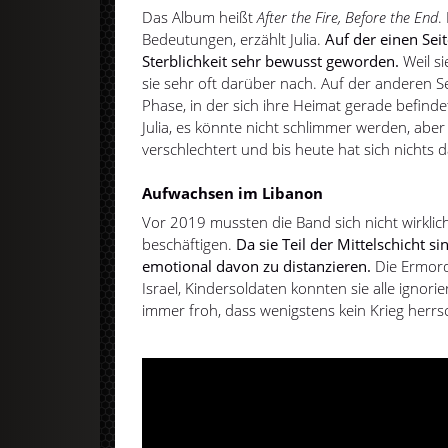
Das Album heißt
After the Fire, Before the End
.
Bedeutungen, erzählt Julia.
Auf der einen Seite
Sterblichkeit sehr bewusst geworden.
Weil s
sie sehr oft darüber nach. Auf der anderen Se
Phase, in der sich ihre Heimat gerade befind
Julia, es könnte nicht schlimmer werden, aber 
verschlechtert und bis heute hat sich nichts 
Aufwachsen im Libanon
Vor 2019 mussten die Band sich nicht wirkli
beschäftigen.
Da sie Teil der Mittelschicht si
emotional davon zu distanzieren.
Die Ermord
Israel, Kindersoldaten konnten sie alle ignori
immer froh, dass wenigstens kein Krieg herrs