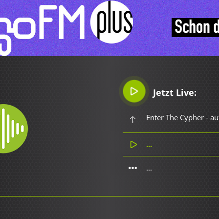
Jetzt Live:
Enter The Cypher - a
...
...