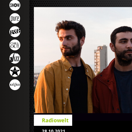
Radiowelt
28.10.2021