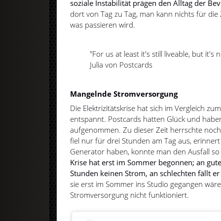
soziale Instabilität prägen den Alltag der Be
dort von Tag zu Tag, man kann nichts für die
was passieren wird.
"For us at least it's still liveable, but it's
Julia von Postcards
Mangelnde Stromversorgung
Die Elektrizitätskrise hat sich im Vergleich 
entspannt. Postcards hatten Glück und haben
aufgenommen. Zu dieser Zeit herrschte noch
fiel nur für drei Stunden am Tag aus, erinnert
Generator haben, konnte man den Ausfall so
Krise hat erst im Sommer begonnen; an guten
Stunden keinen Strom, an schlechten fällt e
sie erst im Sommer ins Studio gegangen wär
Stromversorgung nicht funktioniert.