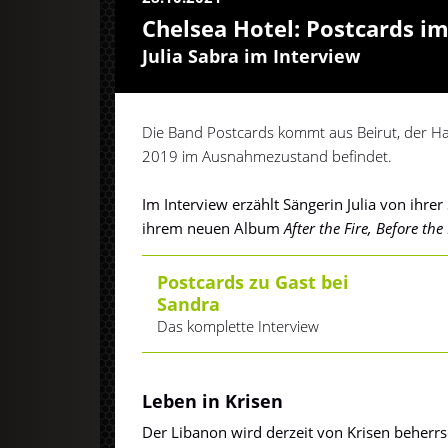
Chelsea Hotel: Postcards im
Julia Sabra im Interview
Die Band Postcards kommt aus Beirut, der Hau
2019 im Ausnahmezustand befindet.
Im Interview erzählt Sängerin Julia von ihrer 
ihrem neuen Album
After the Fire, Before the
Postcards zu Gast bei
Sandra
Das komplette Interview
Leben in Krisen
Der Libanon wird derzeit von Krisen beherrsc