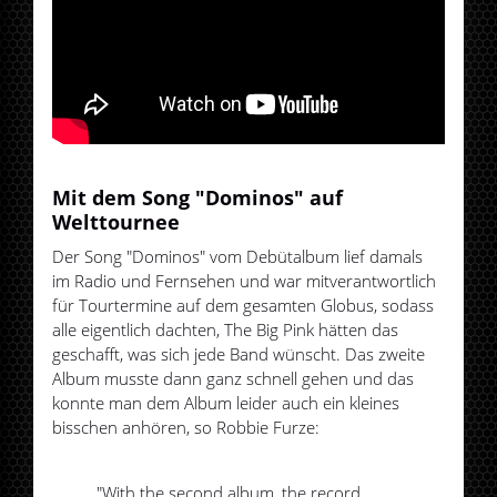
Mit dem Song "Dominos" auf
Welttournee
Der Song "Dominos" vom Debütalbum lief damals
im Radio und Fernsehen und war mitverantwortlich
für Tourtermine auf dem gesamten Globus, sodass
alle eigentlich dachten, The Big Pink hätten das
geschafft, was sich jede Band wünscht. Das zweite
Album musste dann ganz schnell gehen und das
konnte man dem Album leider auch ein kleines
bisschen anhören, so Robbie Furze:
"With the second album, the record