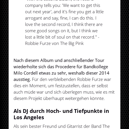
company tells you: 'We want to get this
out next year', and it's fine you get a little
arrogant and say, fine, I can do this. I
love the second record, I think there are
some good songs on it, but I think we
lost a little bit of soul on that record." -
Robbie Furze von The Big Pink
Nach diesem Album und anschließender Tour
wiederholte sich das Procedere für Bandkollege
Milo Cordell etwas zu sehr, weshalb dieser 2014
ausstieg.
Für den verbleibenden Robbie Furze war
dies ein Moment, um festzustellen, dass er selbst
auch müde war und sich überlegen muss, wie es mit
diesem Projekt überhaupt weitergehen könnte.
Als DJ durch Hoch- und Tiefpunkte in
Los Angeles
Als sein bester Freund und Gitarrist der Band The