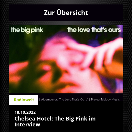
Zur Übersicht
Radiowelt
The Big Pink | Albumcover: 'The Love That's Ours' | Project Melody Music
18.10.2022
Chelsea Hotel: The Big Pink im
Interview