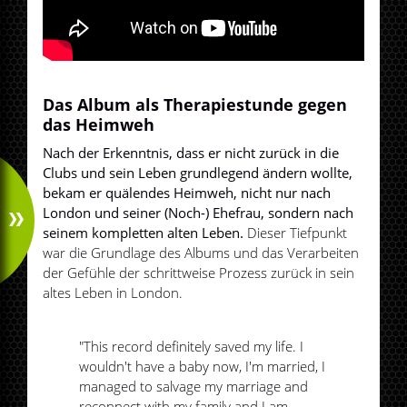
Das Album als Therapiestunde gegen
das Heimweh
Nach der Erkenntnis, dass er nicht zurück in die
Clubs und sein Leben grundlegend ändern wollte,
bekam er quälendes Heimweh, nicht nur nach
London und seiner (Noch-) Ehefrau, sondern nach
seinem kompletten alten Leben.
Dieser Tiefpunkt
war die Grundlage des Albums und das Verarbeiten
der Gefühle der schrittweise Prozess zurück in sein
altes Leben in London.
"This record definitely saved my life. I
wouldn't have a baby now, I'm married, I
managed to salvage my marriage and
reconnect with my family and I am