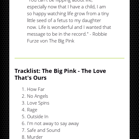
especially now that I have a child, I am
so happy watching life grow from a tiny
little seed of a fetus to my daughter
now. Life is wonderful and I wanted that
message to be in the record." - Robbie
Furze von The Big Pink
Tracklist: The Big Pink - The Love
That's Ours
How Far
No Angels
Love Spins
Rage
Outside In
I'm not away to say away
Safe and Sound
Murder