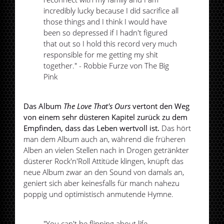
incredibly lucky because I did sacrifice all
those things and I think I would have
been so depressed if I hadn't figured
that out so I hold this record very much
responsible for me getting my shit
together." - Robbie Furze von The Big
Pink
Das Album
The Love That's Ours
vertont den Weg
von einem sehr düsteren Kapitel zurück zu dem
Empfinden, dass das Leben wertvoll ist.
Das hört
man dem Album auch an, während die früheren
Alben an vielen Stellen nach in Drogen getränkter
düsterer Rock'n'Roll Attitüde klingen, knüpft das
neue Album zwar an den Sound von damals an,
geniert sich aber keinesfalls für manch nahezu
poppig und optimistisch anmutende Hymne.
"You can't be flipping about life,