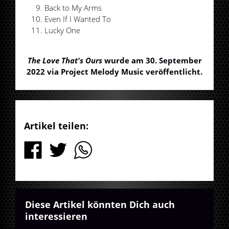
Back to My Arms
Even If I Wanted To
Lucky One
The Love That's Ours
wurde am 30. September
2022 via Project Melody Music veröffentlicht.
Artikel teilen:
Diese Artikel könnten Dich auch
interessieren