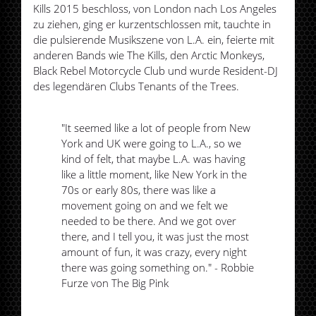
Kills 2015 beschloss, von London nach Los Angeles
zu ziehen, ging er kurzentschlossen mit, tauchte in
die pulsierende Musikszene von L.A. ein, feierte mit
anderen Bands wie The Kills, den Arctic Monkeys,
Black Rebel Motorcycle Club und wurde Resident-DJ
des legendären Clubs Tenants of the Trees.
"It seemed like a lot of people from New
York and UK were going to L.A., so we
kind of felt, that maybe L.A. was having
like a little moment, like New York in the
70s or early 80s, there was like a
movement going on and we felt we
needed to be there. And we got over
there, and I tell you, it was just the most
amount of fun, it was crazy, every night
there was going something on." - Robbie
Furze von The Big Pink