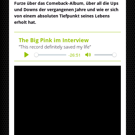
Furze über das Comeback-Album, über all die Ups
und Downs der vergangenen Jahre und wie er sich
von einem absoluten Tiefpunkt seines Lebens
erholt hat.
The Big Pink im Interview
"This record definitely saved my life"
-26:51
Play
Mute