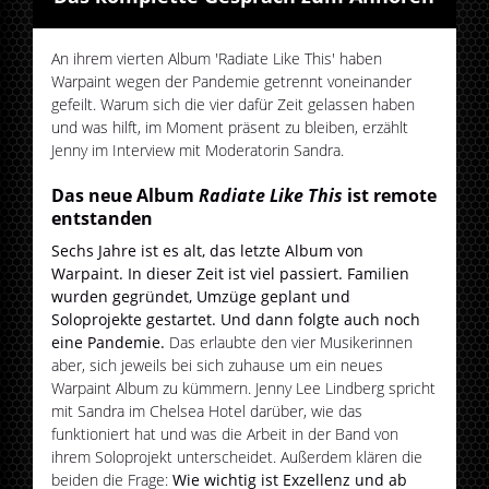
An ihrem vierten Album 'Radiate Like This' haben
Warpaint wegen der Pandemie getrennt voneinander
gefeilt. Warum sich die vier dafür Zeit gelassen haben
und was hilft, im Moment präsent zu bleiben, erzählt
Jenny im Interview mit Moderatorin Sandra.
Das neue Album
Radiate Like This
ist remote
entstanden
Sechs Jahre ist es alt, das letzte Album von
Warpaint. In dieser Zeit ist viel passiert. Familien
wurden gegründet, Umzüge geplant und
Soloprojekte gestartet. Und dann folgte auch noch
eine Pandemie.
Das erlaubte den vier Musikerinnen
aber, sich jeweils bei sich zuhause um ein neues
Warpaint Album zu kümmern. Jenny Lee Lindberg spricht
mit Sandra im Chelsea Hotel darüber, wie das
funktioniert hat und was die Arbeit in der Band von
ihrem Soloprojekt unterscheidet. Außerdem klären die
beiden die Frage:
Wie wichtig ist Exzellenz und ab