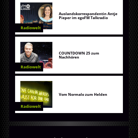
Auslandskorrespondentin Antje
Pieper im egoFM Talkradio
Radiowelt
COUNTDOWN 25 zum
Nachhören
Radiowelt
Vom Normalo zum Helden
Radiowelt