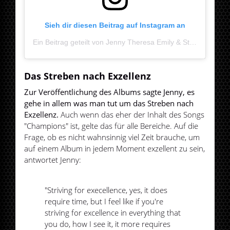
Sieh dir diesen Beitrag auf Instagram an
Ein Beitrag geteilt von Jenny Theresa Emily & Stella (@warpaint)
Das Streben nach Exzellenz
Zur Veröffentlichung des Albums sagte Jenny, es
gehe in allem was man tut um das Streben nach
Exzellenz.
Auch wenn das eher der Inhalt des Songs
"Champions" ist, gelte das für alle Bereiche. Auf die
Frage, ob es nicht wahnsinnig viel Zeit brauche, um
auf einem Album in jedem Moment exzellent zu sein,
antwortet Jenny:
"Striving for execellence, yes, it does
require time, but I feel like if you're
striving for excellence in everything that
you do, how I see it, it more requires