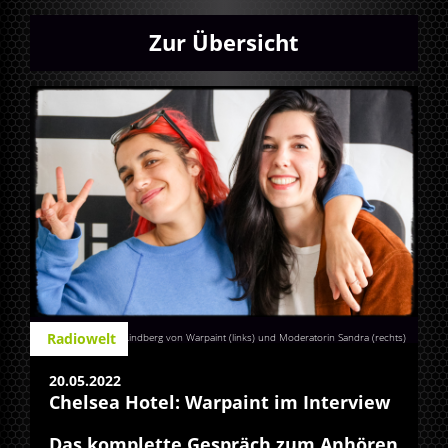
Zur Übersicht
Radiowelt
Jenny Lee Lindberg von Warpaint (links) und Moderatorin Sandra (rechts)
20.05.2022
Chelsea Hotel: Warpaint im Interview
Das komplette Gespräch zum Anhören