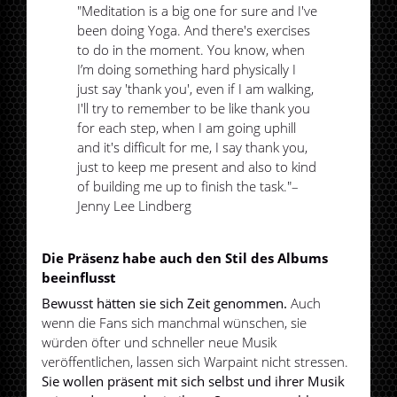
"Meditation is a big one for sure and I've
been doing Yoga. And there's exercises
to do in the moment. You know, when
I’m doing something hard physically I
just say 'thank you', even if I am walking,
I'll try to remember to be like thank you
for each step, when I am going uphill
and it's difficult for me, I say thank you,
just to keep me present and also to kind
of building me up to finish the task."–
Jenny Lee Lindberg
Die Präsenz habe auch den Stil des Albums
beeinflusst
Bewusst hätten sie sich Zeit genommen.
Auch
wenn die Fans sich manchmal wünschen, sie
würden öfter und schneller neue Musik
veröffentlichen, lassen sich Warpaint nicht stressen.
Sie wollen präsent mit sich selbst und ihrer Musik