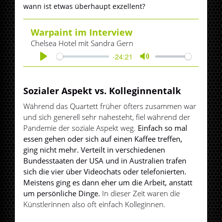
wann ist etwas überhaupt exzellent?
Warpaint im Interview
Chelsea Hotel mit Sandra Gern
-24:21
Play
Mute
Sozialer Aspekt vs. Kolleginnentalk
Während das Quartett früher öfters zusammen war
und sich generell sehr nahesteht, fiel während der
Pandemie der soziale Aspekt weg.
Einfach so mal
essen gehen oder sich auf einen Kaffee treffen,
ging nicht mehr. Verteilt in verschiedenen
Bundesstaaten der USA und in Australien trafen
sich die vier über Videochats oder telefonierten.
Meistens ging es dann eher um die Arbeit, anstatt
um persönliche Dinge.
In dieser Zeit waren die
Künstlerinnen also oft einfach Kolleginnen.