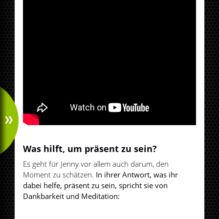
Was hilft, um präsent zu sein?
Es geht für Jenny vor allem auch darum, den
Moment zu schätzen.
In ihrer Antwort, was ihr
dabei helfe, präsent zu sein, spricht sie von
Dankbarkeit und Meditation: