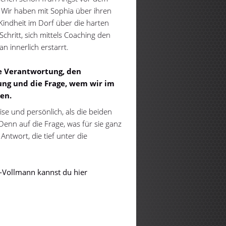
. Wir haben mit Sophia über ihren
ndheit im Dorf über die harten
chritt, sich mittels Coaching den
n innerlich erstarrt.
te Verantwortung, den
ung und die Frage, wem wir im
en.
e und persönlich, als die beiden
 Denn auf die Frage, was für sie ganz
Antwort, die tief unter die
k-Vollmann kannst du hier