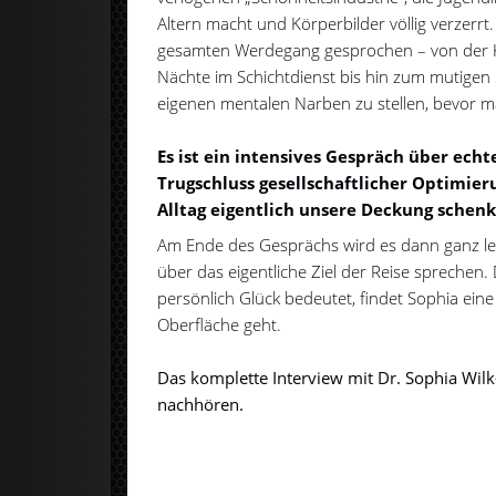
Altern macht und Körperbilder völlig verzerrt
gesamten Werdegang gesprochen – von der Ki
Nächte im Schichtdienst bis hin zum mutigen S
eigenen mentalen Narben zu stellen, bevor ma
Es ist ein intensives Gespräch über ech
Trugschluss gesellschaftlicher Optimier
Alltag eigentlich unsere Deckung schenk
Am Ende des Gesprächs wird es dann ganz leis
über das eigentliche Ziel der Reise sprechen.
persönlich Glück bedeutet, findet Sophia eine 
Oberfläche geht.
Das komplette Interview mit Dr. Sophia Wil
nachhören.