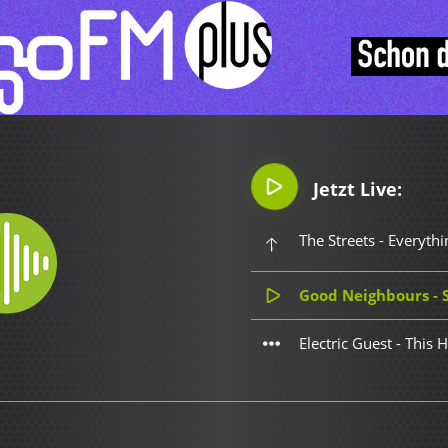
Jetzt Live:
The Streets - Everyth
Good Neighbours - 
Electric Guest - This 