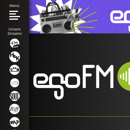
Menü
Unsere
Streams