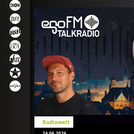
Radiowelt
24.06.2026