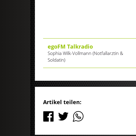
egoFM Talkradio
Sophia Wilk-Vollmann (Notfallarztin &
Soldatin)
Artikel teilen: