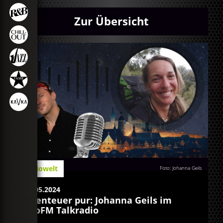
Zur Übersicht
Radiowelt
Foto: Johanna Geils
29.05.2024
Abenteuer pur: Johanna Geils im
egoFM Talkradio