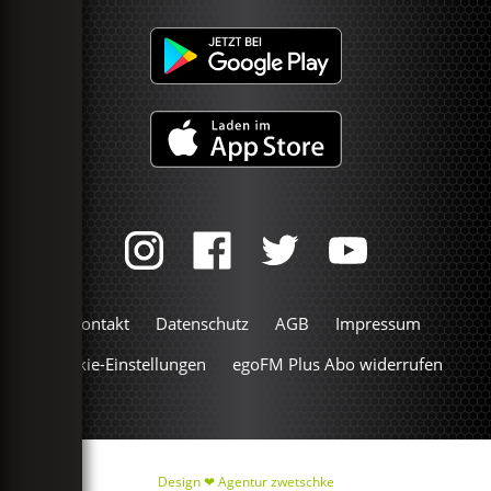
Kontakt
Datenschutz
AGB
Impressum
Cookie-Einstellungen
egoFM Plus Abo widerrufen
Design ❤
Agentur zwetschke