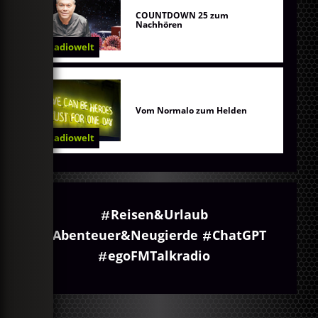
COUNTDOWN 25 zum
Nachhören
Radiowelt
Vom Normalo zum Helden
Radiowelt
Reisen&Urlaub
Abenteuer&Neugierde
ChatGPT
egoFMTalkradio