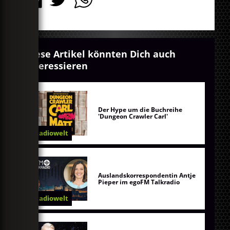
Diese Artikel könnten Dich auch
interessieren
Der Hype um die Buchreihe
'Dungeon Crawler Carl'
Radiowelt
Auslandskorrespondentin Antje
Pieper im egoFM Talkradio
Radiowelt