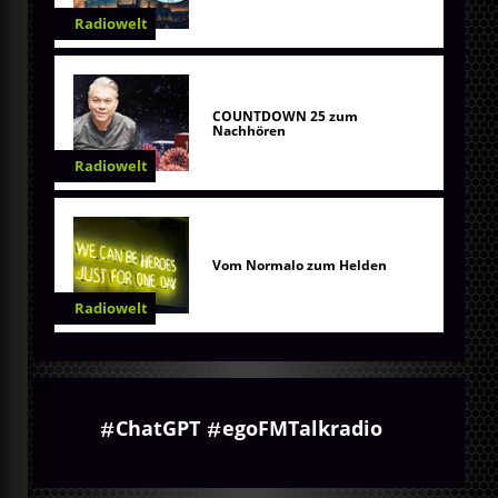
Radiowelt
COUNTDOWN 25 zum
Nachhören
Radiowelt
Vom Normalo zum Helden
Radiowelt
ChatGPT
egoFMTalkradio