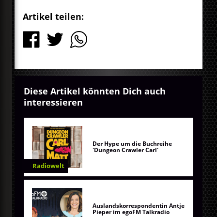
Artikel teilen:
Diese Artikel könnten Dich auch
interessieren
Der Hype um die Buchreihe
'Dungeon Crawler Carl'
Radiowelt
Auslandskorrespondentin Antje
Pieper im egoFM Talkradio