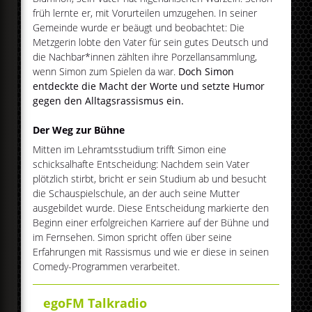
früh lernte er, mit Vorurteilen umzugehen. In seiner
Gemeinde wurde er beäugt und beobachtet: Die
Metzgerin lobte den Vater für sein gutes Deutsch und
die Nachbar*innen zählten ihre Porzellansammlung,
wenn Simon zum Spielen da war.
Doch Simon
entdeckte die Macht der Worte und setzte Humor
gegen den Alltagsrassismus ein.
Der Weg zur Bühne
Mitten im Lehramtsstudium trifft Simon eine
schicksalhafte Entscheidung: Nachdem sein Vater
plötzlich stirbt, bricht er sein Studium ab und besucht
die Schauspielschule, an der auch seine Mutter
ausgebildet wurde. Diese Entscheidung markierte den
Beginn einer erfolgreichen Karriere auf der Bühne und
im Fernsehen. Simon spricht offen über seine
Erfahrungen mit Rassismus und wie er diese in seinen
Comedy-Programmen verarbeitet.
egoFM Talkradio