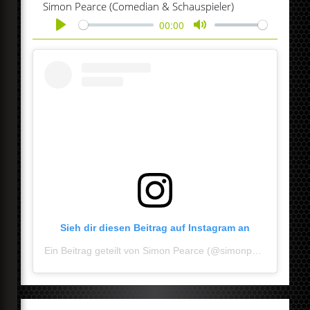
Simon Pearce (Comedian & Schauspieler)
00:00
Play
Mute
Sieh dir diesen Beitrag auf Instagram an
Ein Beitrag geteilt von Simon Pearce (@simonpearcecomedy)