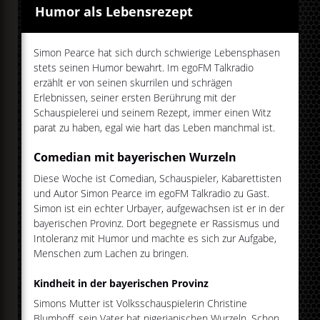
Humor als Lebensrezept
Simon Pearce hat sich durch schwierige Lebensphasen
stets seinen Humor bewahrt. Im egoFM Talkradio
erzählt er von seinen skurrilen und schrägen
Erlebnissen, seiner ersten Berührung mit der
Schauspielerei und seinem Rezept, immer einen Witz
parat zu haben, egal wie hart das Leben manchmal ist.
Comedian mit bayerischen Wurzeln
Diese Woche ist Comedian, Schauspieler, Kabarettisten
und Autor Simon Pearce im egoFM Talkradio zu Gast.
Simon ist ein echter Urbayer, aufgewachsen ist er in der
bayerischen Provinz. Dort begegnete er Rassismus und
Intoleranz mit Humor und machte es sich zur Aufgabe,
Menschen zum Lachen zu bringen.
Kindheit in der bayerischen Provinz
Simons Mutter ist Volksschauspielerin Christine
Blumhoff, sein Vater hat nigerianischen Wurzeln. Schon