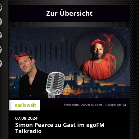
Zur Übersicht
Radiowelt
Pressefoto: Marvin Ruppert | Collage: egoFM
07.08.2024
Simon Pearce zu Gast im egoFM
Talkradio