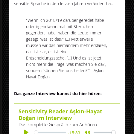
sensible Sprache in den letzten Jahren verändert hat.
"Wenn ich 2018/19 darüber geredet habe
oder irgendwann mal mit Sternchen
gegendert habe, haben die Leute immer
gesagt 'was ist das?' [...] Mittlerweile
müssen wir das niemandem mehr erklären,
das ist klar, es ist eine
Entscheidungssache. [...] Und es ist jetzt
nicht mehr die Frage 'was machen Sie da?',
sondern 'können Sie uns helfen?'" - Aşkın-
Hayat Doğan
Das ganze Interview kannst du hier hören:
Sensitivity Reader Aşkın-Hayat
Doğan im Interview
Das komplette Gespräch zum Anhören
-15:33