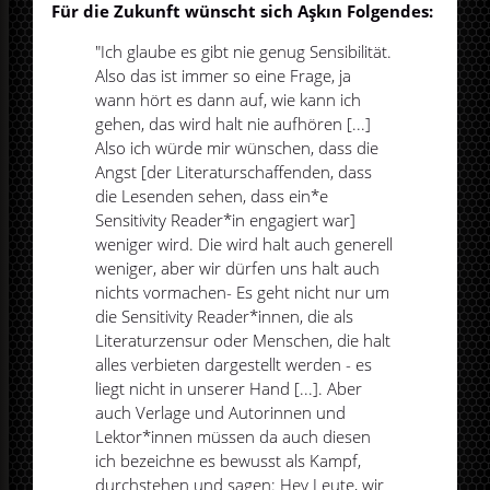
Für die Zukunft wünscht sich Aşkın Folgendes:
"Ich glaube es gibt nie genug Sensibilität.
Also das ist immer so eine Frage, ja
wann hört es dann auf, wie kann ich
gehen, das wird halt nie aufhören [...]
Also ich würde mir wünschen, dass die
Angst [der Literaturschaffenden, dass
die Lesenden sehen, dass ein*e
Sensitivity Reader*in engagiert war]
weniger wird. Die wird halt auch generell
weniger, aber wir dürfen uns halt auch
nichts vormachen- Es geht nicht nur um
die Sensitivity Reader*innen, die als
Literaturzensur oder Menschen, die halt
alles verbieten dargestellt werden - es
liegt nicht in unserer Hand [...]. Aber
auch Verlage und Autorinnen und
Lektor*innen müssen da auch diesen
ich bezeichne es bewusst als Kampf,
durchstehen und sagen: Hey Leute, wir