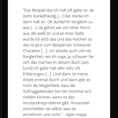
"Das Beispiel das ich halt oft gebe ist: da
steht dunkelhäutig, [...] das merke ich
dann halt an. Ok dunkel im Vergleich zu
was [...], da gehen wir von einer Norm
aus, die weiß ist und an ihrer Stelle
würde ich jetzt das und das machen so
das ist jetzt zum Beispiel ein Schwarzer
Charakter [...]. Ich arbeite auch viel mit
Vergleichen, wo ich sage, ja, schauen Sie
sich das mal hier in diesem Buch [an]
[und] ich gebe halt sehr sehr oft
Erklärungen [...]. Und dann ist meine
Arbeit erstmal durch und dann gibt es
noch die Möglichkeit, dass die
Auftraggebenden bei mir nochmal sich
melden können, wenn es das
Verständnisprobleme gibt. Ansonsten
entscheiden sie selbst, was sie
annehmen und nicht." - Aşkın-Hayat