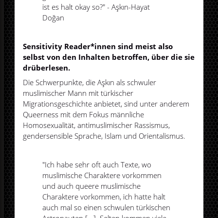
ist es halt okay so?" - Aşkın-Hayat
Doğan
Sensitivity Reader*innen sind meist also
selbst von den Inhalten betroffen, über die sie
drüberlesen.
Die Schwerpunkte, die Aşkın als schwuler
muslimischer Mann mit türkischer
Migrationsgeschichte anbietet, sind unter anderem
Queerness mit dem Fokus männliche
Homosexualität, antimuslimischer Rassismus,
gendersensible Sprache, Islam und Orientalismus.
"Ich habe sehr oft auch Texte, wo
muslimische Charaktere vorkommen
und auch queere muslimische
Charaktere vorkommen, ich hatte halt
auch mal so einen schwulen türkischen
Astronauten [...]. Selten kommen viele