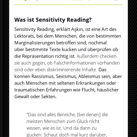
Play
Mute
Was ist Sensitivity Reading?
Sensitivity Reading, erklärt Aşkın, ist eine Art des
Lektorats, bei dem Menschen, die von bestimmten
Marginalisierungen betroffen sind, nochmal
über bestimmte Texte kucken und überprüfen ob
die Repräsentation richtig ist
. Außerdem checken
sie auch gegen, ob Falschinformationen vorhanden
sind oder eben diskriminierende Inhalte.
Das
können Rassismus, Sexismus, Ableismus sein, aber
auch Menschen mit seltenen Erkrankungen oder
traumatischen Erfahrungen wie Flucht, häuslicher
Gewalt oder Sekten.
"Das sind alles Bereiche, [bei denen] die
meisten Menschen zum Glück nicht
wissen, wie es ist. Und da dann zu
gucken: Schaut doch mal kurz darüber,