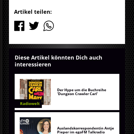
Artikel teilen:
Diese Artikel könnten Dich auch
interessieren
Der Hype um die Buchreihe
'Dungeon Crawler Carl'
Radiowelt
Auslandskorrespondentin Antje
Pieper im egoFM Talkradio