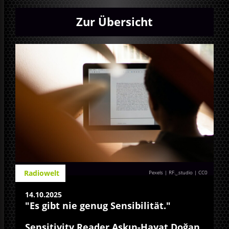
Zur Übersicht
Radiowelt
Pexels | RF._.studio
|
CC0
14.10.2025
"Es gibt nie genug Sensibilität."
Sensitivity Reader Aşkın-Hayat Doğan