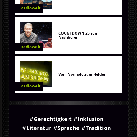
Radiowelt
COUNTDOWN 25 zum
Nachhören
Radiowelt
Vom Normalo zum Helden
Radiowelt
Gerechtigkeit
Inklusion
Literatur
Sprache
Tradition