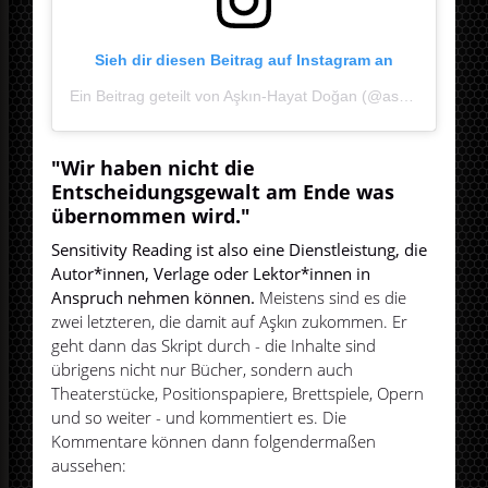
Sieh dir diesen Beitrag auf Instagram an
Ein Beitrag geteilt von Aşkın-Hayat Doğan (@ask_h_dogan)
"Wir haben nicht die
Entscheidungsgewalt am Ende was
übernommen wird."
Sensitivity Reading ist also eine Dienstleistung, die
Autor*innen, Verlage oder Lektor*innen in
Anspruch nehmen können.
Meistens sind es die
zwei letzteren, die damit auf Aşkın zukommen. Er
geht dann das Skript durch - die Inhalte sind
übrigens nicht nur Bücher, sondern auch
Theaterstücke, Positionspapiere, Brettspiele, Opern
und so weiter - und kommentiert es. Die
Kommentare können dann folgendermaßen
aussehen: