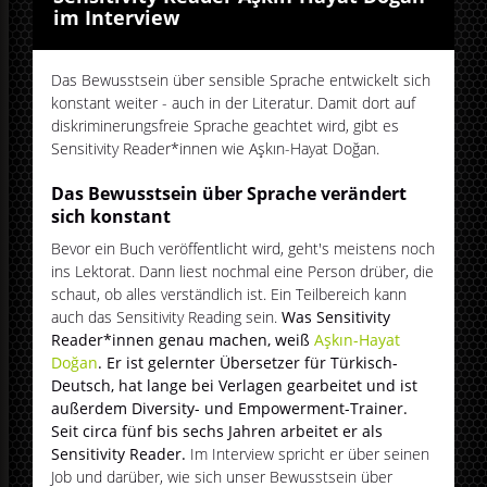
im Interview
Das Bewusstsein über sensible Sprache entwickelt sich
konstant weiter - auch in der Literatur. Damit dort auf
diskriminerungsfreie Sprache geachtet wird, gibt es
Sensitivity Reader*innen wie Aşkın-Hayat Doğan.
Das Bewusstsein über Sprache verändert
sich konstant
Bevor ein Buch veröffentlicht wird, geht's meistens noch
ins Lektorat. Dann liest nochmal eine Person drüber, die
schaut, ob alles verständlich ist. Ein Teilbereich kann
auch das Sensitivity Reading sein.
Was Sensitivity
Reader*innen genau machen, weiß
Aşkın-Hayat
Doğan
. Er ist gelernter Übersetzer für Türkisch-
Deutsch, hat lange bei Verlagen gearbeitet und ist
außerdem Diversity- und Empowerment-Trainer.
Seit circa fünf bis sechs Jahren arbeitet er als
Sensitivity Reader.
Im Interview spricht er über seinen
Job und darüber, wie sich unser Bewusstsein über