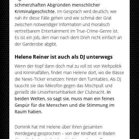
schmerzhaften Abgründen menschlicher
Kriminalgeschichte.
Im Gespräch wird deutlich, wie
nah ihr diese Fälle gehen und wie schmal der Grat
zwischen notwendiger Information und moralisch
vertretbarem Entertainment im True-Crime-Genre ist.
Es ist ein Job, den man nach dem Dreh nicht einfach an
der Garderobe abgibt.
Helene Reiner ist auch als DJ unterwegs
Wenn der Kopf dann doch mal zu voll ist von Weltpolitik
und Kriminalfällen, findet man Helene dort, wo die Bässe
die News-Ticker ersetzen: hinter den Turntables. Als DJ
tauscht sie das Mikrofon gegen das Mischpult und
genießt die Unvorhersehbarkeit der Clubnacht.
In
beiden Welten, so sagt sie, muss man ein feines
Gespür für die Menschen und die Stimmung im
Raum haben.
Dominik hat mit Helene über ihren gesamten
Werdegang gesprochen – von der Kindheit in Baden