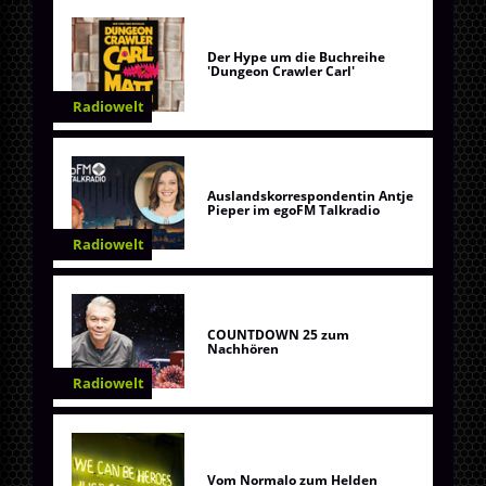
Der Hype um die Buchreihe
'Dungeon Crawler Carl'
Radiowelt
Auslandskorrespondentin Antje
Pieper im egoFM Talkradio
Radiowelt
COUNTDOWN 25 zum
Nachhören
Radiowelt
Vom Normalo zum Helden