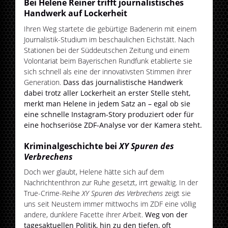
Bei Helene Reiner trifft journalistisches
Handwerk auf Lockerheit
Ihren Weg startete die gebürtige Badenerin mit einem
Journalistik-Studium im beschaulichen Eichstätt. Nach
Stationen bei der Süddeutschen Zeitung und einem
Volontariat beim Bayerischen Rundfunk etablierte sie
sich schnell als eine der innovativsten Stimmen ihrer
Generation.
Dass das journalistische Handwerk
dabei trotz aller Lockerheit an erster Stelle steht,
merkt man Helene in jedem Satz an – egal ob sie
eine schnelle Instagram-Story produziert oder für
eine hochseriöse ZDF-Analyse vor der Kamera steht.
Kriminalgeschichte bei
XY Spuren des
Verbrechens
Doch wer glaubt, Helene hätte sich auf dem
Nachrichtenthron zur Ruhe gesetzt, irrt gewaltig. In der
True-Crime-Reihe
XY Spuren des Verbrechens
zeigt sie
uns seit Neustem immer mittwochs im ZDF eine völlig
andere, dunklere Facette ihrer Arbeit.
Weg von der
tagesaktuellen Politik, hin zu den tiefen, oft