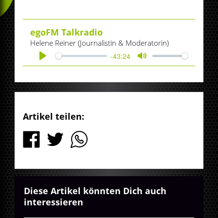
egoFM Talkradio
Helene Reiner (Journalistin & Moderatorin)
-43:24
Play
Mute
Artikel teilen:
Diese Artikel könnten Dich auch
interessieren