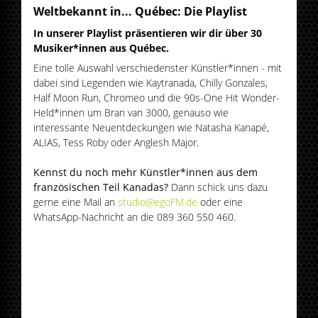
Weltbekannt in... Québec: Die Playlist
In unserer Playlist präsentieren wir dir über 30
Musiker*innen aus Québec.
Eine tolle Auswahl verschiedenster Künstler*innen - mit
dabei sind Legenden wie Kaytranada, Chilly Gonzales,
Half Moon Run, Chromeo und die 90s-One Hit Wonder-
Held*innen um Bran van 3000, genauso wie
interessante Neuentdeckungen wie Natasha Kanapé,
ALIAS, Tess Roby oder Anglesh Major.
Kennst du noch mehr Künstler*innen aus dem
französischen Teil Kanadas?
Dann schick uns dazu
gerne eine Mail an
studio@egoFM.de
oder eine
WhatsApp-Nachricht an die 089 360 550 460.