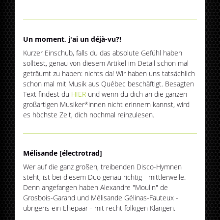
Un moment, j'ai un déjà-vu?!
Kurzer Einschub, falls du das absolute Gefühl haben
solltest, genau von diesem Artikel im Detail schon mal
geträumt zu haben: nichts da! Wir haben uns tatsächlich
schon mal mit Musik aus Québec beschäftigt. Besagten
Text findest du
HIER
und wenn du dich an die ganzen
großartigen Musiker*innen nicht erinnern kannst, wird
es höchste Zeit, dich nochmal reinzulesen.
Mélisande [électrotrad]
Wer auf die ganz großen, treibenden Disco-Hymnen
steht, ist bei diesem Duo genau richtig - mittlerweile.
Denn angefangen haben Alexandre "Moulin" de
Grosbois-Garand und Mélisande Gélinas-Fauteux -
übrigens ein Ehepaar - mit recht folkigen Klängen.