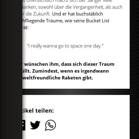
Ganz offensichtlich macht sich der Sänger viele
Gedanken, sowohl über die Vergangenheit, als auch
über die Zukunft.
Und er hat buchstäblich
hochfliegende Träume, wie seine Bucket List
verrät:
"I really wanna go to space one day."
Wir wünschen ihm, dass sich dieser Traum
erfüllt. Zumindest, wenn es irgendwann
umweltfreundliche Raketen gibt.
Artikel teilen: