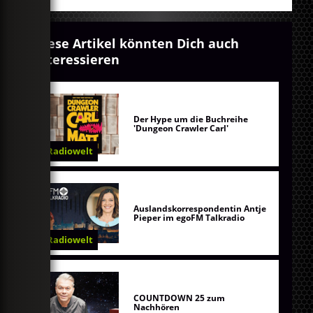
Diese Artikel könnten Dich auch
interessieren
Der Hype um die Buchreihe
'Dungeon Crawler Carl'
Radiowelt
Auslandskorrespondentin Antje
Pieper im egoFM Talkradio
Radiowelt
COUNTDOWN 25 zum
Nachhören