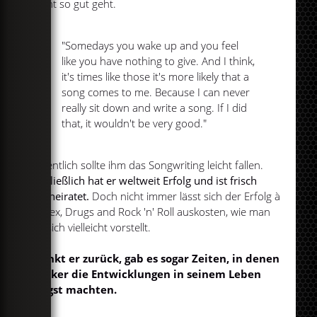
nicht so gut geht.
"Somedays you wake up and you feel
like you have nothing to give. And I think,
it's times like those it's more likely that a
song comes to me. Because I can never
really sit down and write a song. If I did
that, it wouldn't be very good."
Eigentlich sollte ihm das Songwriting leicht fallen.
Schließlich hat er weltweit Erfolg und ist frisch
verheiratet.
Doch nicht immer lässt sich der Erfolg à
la Sex, Drugs and Rock 'n' Roll auskosten, wie man
es sich vielleicht vorstellt.
Denkt er zurück, gab es sogar Zeiten, in denen
Parker die Entwicklungen in seinem Leben
Angst machten.