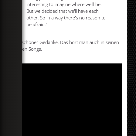
interesting to imagine where we'll be.
But we decided that we'll have each
other. So in a way there's no reason to
be afraid."
Ein schöner Gedanke. Das hört man auch in seinen
neuen Songs.