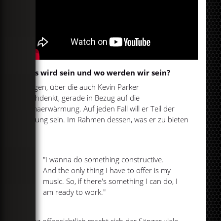
Was wird sein und wo werden wir sein?
Fragen, über die auch Kevin Parker
nachdenkt, gerade in Bezug auf die
Klimaerwärmung. Auf jeden Fall will er Teil der
Lösung sein. Im Rahmen dessen, was er zu bieten
hat.
"I wanna do something constructive.
And the only thing I have to offer is my
music. So, if there's something I can do, I
am ready to work."