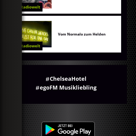
Radiowelt
Vom Normalo zum Helden
Radiowelt
ChelseaHotel
egoFM Musikliebling