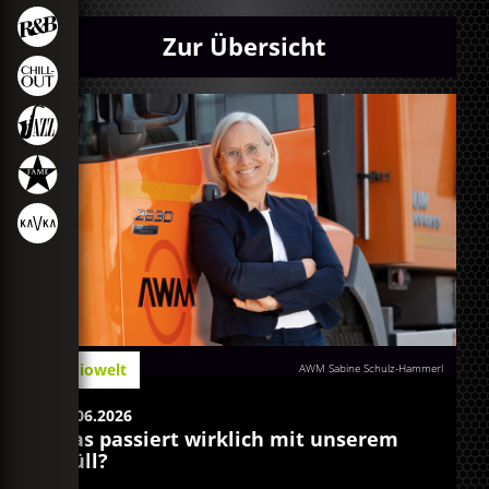
Zur Übersicht
Radiowelt
AWM Sabine Schulz-Hammerl
15.06.2026
Was passiert wirklich mit unserem
Müll?