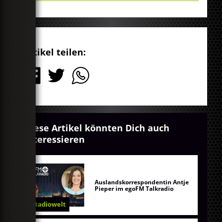
Play
Mute
Artikel teilen:
Diese Artikel könnten Dich auch
interessieren
Auslandskorrespondentin Antje
Pieper im egoFM Talkradio
Radiowelt