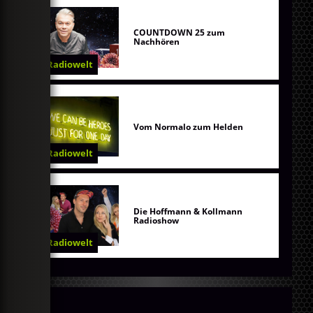
COUNTDOWN 25 zum
Nachhören
Radiowelt
Vom Normalo zum Helden
Radiowelt
Die Hoffmann & Kollmann
Radioshow
Radiowelt