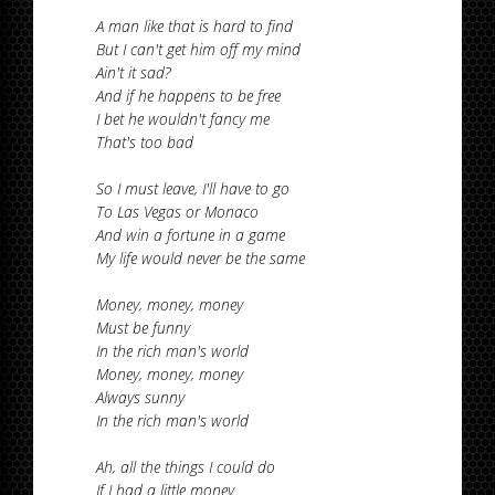
A man like that is hard to find
But I can't get him off my mind
Ain't it sad?
And if he happens to be free
I bet he wouldn't fancy me
That's too bad
So I must leave, I'll have to go
To Las Vegas or Monaco
And win a fortune in a game
My life would never be the same
Money, money, money
Must be funny
In the rich man's world
Money, money, money
Always sunny
In the rich man's world
Ah, all the things I could do
If I had a little money