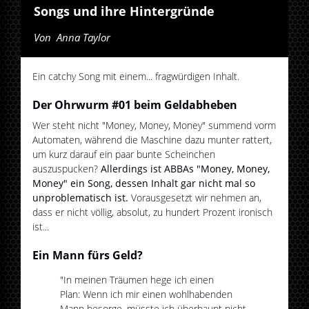
Songs und ihre Hintergründe
Von
Anna Taylor
Ein catchy Song mit einem... fragwürdigen Inhalt.
Der Ohrwurm #01 beim Geldabheben
Wer steht nicht "Money, Money, Money" summend vorm
Automaten, während die Maschine dazu munter rattert,
um kurz darauf ein paar bunte Scheinchen
auszuspucken?
Allerdings ist ABBAs "Money, Money,
Money" ein Song, dessen Inhalt gar nicht mal so
unproblematisch ist.
Vorausgesetzt wir nehmen an,
dass er nicht völlig, absolut, zu hundert Prozent ironisch
ist...
Ein Mann fürs Geld?
"In meinen Träumen hege ich einen
Plan: Wenn ich mir einen wohlhabenden
Mann besorge, müsste ich überhaupt nicht