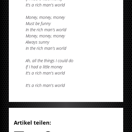
It's a rich man's world
Money, money, money
Must be funny
In the rich man's world
Money, money, money
Always sunny
In the rich man's world
Ah, all the things I could do
If I had a little money
It's a rich man's world
It's a rich man's world
Artikel teilen: