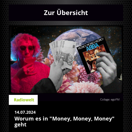
Zur Übersicht
Radiowelt
Collage: egoFM
14.07.2024
Worum es in "Money, Money, Money"
geht