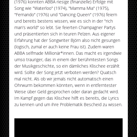
(1976) konnten ABBA riesige (finanzielle) Erfolge mit
Song wie "Waterloo" (1974), "Mamma Mia" (1975),
"Fernando" (1976) und "Dancing Queen" (1976) feiern
und bereits bestens wissen, wie es sich in der "rich
man's world" so lebt. Sie feierten Champagner Partys
und präsentierten sich in teuren Pelzen. Aus eigener
Erfahrung hat der Songwriter Björn also nicht gesungen
(logisch, zumal er auch keine Frau ist). Zudem waren
ABBA selfmade Millionär*innen. Das macht es irgendwie
umso trauriger, das in einem der berühmtesten Songs
der Musikgeschichte, so ein dämliches Klischee erzählt
wird. Sollte der Song jetzt verboten werden? Quatsch
mal nicht. Als ob wir jemals nicht automatisch einen
Ohrwurm bekommen könnten, wenn in entferntester
Weise über Geld gesprochen oder daran gedacht wird.
Im Kampf gegen das Klischee hilft es bereits, die Lyrics
zu kennen und um ihre Problematik Bescheid zu wissen.