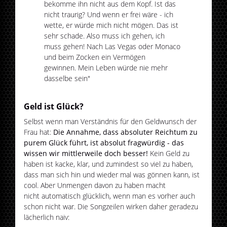
bekomme ihn nicht aus dem Kopf. Ist das
nicht traurig? Und wenn er frei wäre - ich
wette, er würde mich nicht mögen. Das ist
sehr schade. Also muss ich gehen, ich
muss gehen! Nach Las Vegas oder Monaco
und beim Zocken ein Vermögen
gewinnen. Mein Leben würde nie mehr
dasselbe sein"
Geld ist Glück?
Selbst wenn man Verständnis für den Geldwunsch der
Frau hat:
Die Annahme, dass absoluter Reichtum zu
purem Glück führt, ist absolut fragwürdig - das
wissen wir mittlerweile doch besser!
Kein Geld zu
haben ist kacke, klar, und zumindest so viel zu haben,
dass man sich hin und wieder mal was gönnen kann, ist
cool. Aber Unmengen davon zu haben macht
nicht automatisch glücklich, wenn man es vorher auch
schon nicht war. Die Songzeilen wirken daher geradezu
lächerlich naiv: