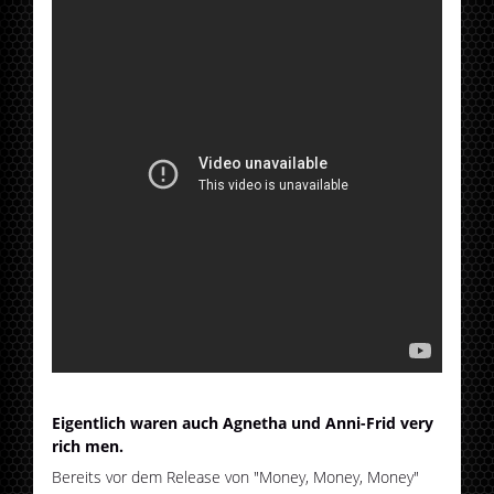
Eigentlich waren auch Agnetha und Anni-Frid very
rich men.
Bereits vor dem Release von "Money, Money, Money"