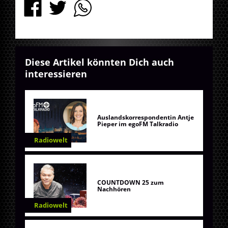
Diese Artikel könnten Dich auch
interessieren
Auslandskorrespondentin Antje
Pieper im egoFM Talkradio
Radiowelt
COUNTDOWN 25 zum
Nachhören
Radiowelt