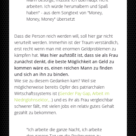
arbeiten. Ich würde herumalbern und Spaß
haben" - aus dem Songtext von "Money,
Money, Money" übersetzt
Dass die Person reich werden will, soll hier gar nicht
verurteilt werden. Immerhin ist der Traum verständlich,
erst recht wenn man mit enormen Geldproblemen zu
kämpfen hat.
Was hier aufstößt ist, dass sie als Frau
zunächst denkt, die beste Möglichkeit an Geld zu
kommen wäre es, einen reichen Mann zu finden
und sich an ihn zu binden.
Wie sie zu diesem Gedanken kam? Weil sie
möglicherweise bereits Opfer des patriarchalen
Wirtschaftssystems ist (
Gender Pay Gap, Arbeit im
Niedriglohnsektor,...
) und es ihr als Frau vergleichbar
schwerer fällt, mit vielen Jobs ein relativ gutes Gehalt
gezahlt zu bekommen.
"Ich arbeite die ganze Nacht, ich arbeite
den ganzen Tag um die Rechnungen zu