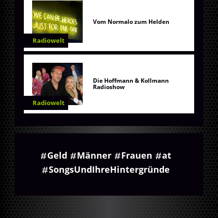
Vom Normalo zum Helden
Radiowelt
Die Hoffmann & Kollmann
Radioshow
Radiowelt
Geld
Männer
Frauen
at
SongsUndIhreHintergründe