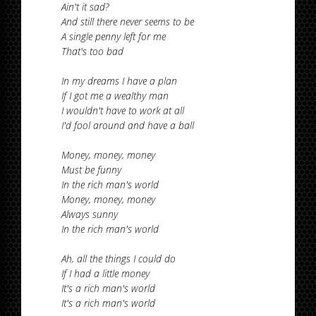
Ain't it sad?
And still there never seems to be
A single penny left for me
That's too bad
In my dreams I have a plan
If I got me a wealthy man
I wouldn't have to work at all
I'd fool around and have a ball
Money, money, money
Must be funny
In the rich man's world
Money, money, money
Always sunny
In the rich man's world
Ah, all the things I could do
If I had a little money
It's a rich man's world
It's a rich man's world