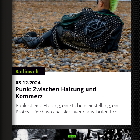
Radiowelt
03.12.2024
Punk: Zwischen Haltung und
Kommerz
Punk ist eine Haltung, eine Lebenseinstellung, ein
Protest. Doch was passiert, wenn aus lauten Pro...