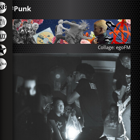
#Punk
Collage: egoFM