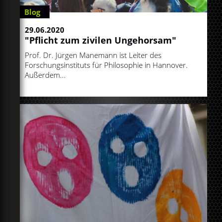
Blog
29.06.2020
"Pflicht zum zivilen Ungehorsam"
Prof. Dr. Jürgen Manemann ist Leiter des
Forschungsinstituts für Philosophie in Hannover.
Außerdem...