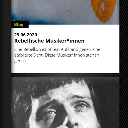
Blog
29.06.2020
Rebellische Musiker*innen
Eine Rebellion ist oft ein Aufstand gegen eine
etablierte Sicht. Diese Musiker*innen stehen
genau...