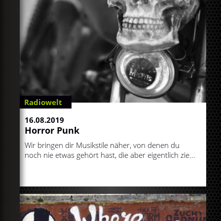
Radiowelt
16.08.2019
Horror Punk
Wir bringen dir Musikstile näher, von denen du
noch nie etwas gehört hast, die aber eigentlich zie...