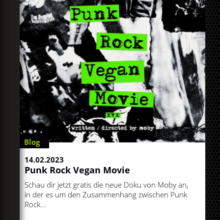
Blog
14.02.2023
Punk Rock Vegan Movie
Schau dir jetzt gratis die neue Doku von Moby an,
in der es um den Zusammenhang zwischen Punk
Rock...