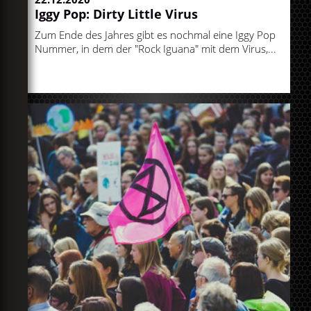
Iggy Pop: Dirty Little Virus
Zum Ende des Jahres gibt es nochmal eine Iggy Pop
Nummer, in dem der "Rock Iguana" mit dem Virus,...