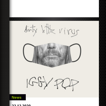
News
22.12.2020