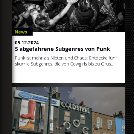
News
05.12.2024
5 abgefahrene Subgenres von Punk
Punk ist mehr als Nieten und Chaos: Entdecke fünf
skurrile Subgenres, die von Cowgirls bis zu Grus...