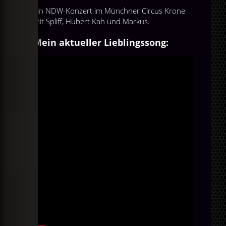
Ein NDW-Konzert im Münchner Circus Krone
mit Spliff, Hubert Kah und Markus.
Mein aktueller Lieblingssong: