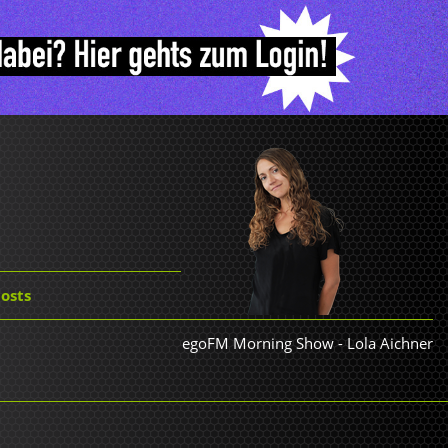
osts
egoFM Morning Show
-
Lola Aichner