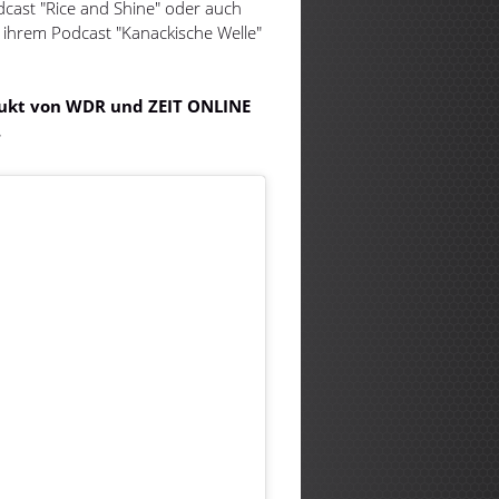
cast "Rice and Shine" oder auch
ihrem Podcast "Kanackische Welle"
odukt von WDR und ZEIT ONLINE
.