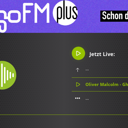
Jetzt Live:
...
Oliver Malcolm - Gh
...