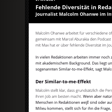
Fehlende Diversität in Red
Journalist Malcolm Ohanwe im In
Malcolm Ohanwe arbeitet für verschiedene öff
gemeinsam mit Marcel Aburakia den Podcast "
mit Max hat er über fehlende Diversität im J
In vielen Redaktionen arbeiten immer noch 
mit akademischem Background. Das liegt u
sogenannten Similar-to-me-Effekt, sagt Mal
Der Similar-to-me-Effekt
Malcolm stellt klar, dass grundsätzlich die Per
ihren Job am besten macht.
Wenn aber natürl
Menschen in Redaktionen
weiß
sind oder au
Milieu kommen, stellt sich für ihn die Frage, 