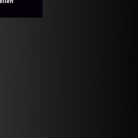
eilen