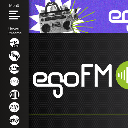
Menü
Unsere
Streams