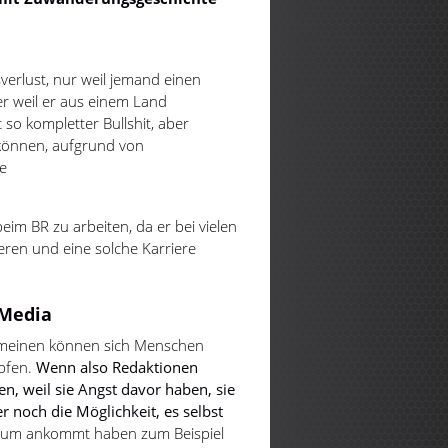
sverlust, nur weil jemand einen
er weil er aus einem Land
t so kompletter Bullshit, aber
l können, aufgrund von
we
 beim BR zu arbeiten, da er bei vielen
eren und eine solche Karriere
 Media
gemeinen können sich Menschen
mpfen.
Wenn also Redaktionen
en, weil sie Angst davor haben, sie
r noch die Möglichkeit, es selbst
ikum ankommt haben zum Beispiel