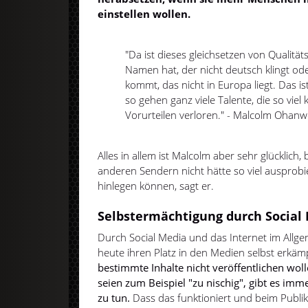
einstellen wollen.
"Da ist dieses gleichsetzen von Qualität
Namen hat, der nicht deutsch klingt od
kommt, das nicht in Europa liegt. Das is
so gehen ganz viele Talente, die so vie
Vorurteilen verloren." - Malcolm Ohan
Alles in allem ist Malcolm aber sehr glücklich,
anderen Sendern nicht hätte so viel ausprobi
hinlegen können, sagt er.
Selbstermächtigung durch Social
Durch Social Media und das Internet im All
heute ihren Platz in den Medien selbst erkä
bestimmte Inhalte nicht veröffentlichen woll
seien zum Beispiel "zu nischig", gibt es imme
zu tun.
Dass das funktioniert und beim Publ