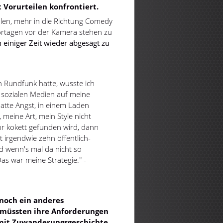
Vorurteilen konfrontiert.
en, mehr in die Richtung Comedy
portagen vor der Kamera stehen zu
 einiger Zeit wieder abgesägt zu
n Rundfunk hatte, wusste ich
 sozialen Medien auf meine
tte Angst, in einem Laden
meine Art, mein Style nicht
r kokett gefunden wird, dann
zt irgendwie zehn öffentlich-
nd wenn's mal da nicht so
as war meine Strategie." -
 noch ein anderes
e müssten ihre Anforderungen
mit Zuwanderungsgeschichte