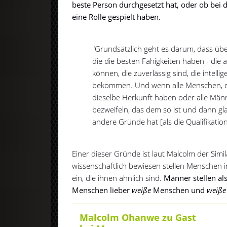
beste Person durchgesetzt hat, oder ob bei
eine Rolle gespielt haben.
"Grundsätzlich geht es darum, dass übe
die die besten Fähigkeiten haben - die
können, die zuverlässig sind, die intelli
bekommen. Und wenn alle Menschen, die
dieselbe Herkunft haben oder alle Män
bezweifeln, das dem so ist und dann gl
andere Gründe hat [als die Qualifikati
Einer dieser Gründe ist laut Malcolm der Simi
wissenschaftlich bewiesen stellen Menschen
ein, die ihnen ähnlich sind.
Männer stellen al
Menschen lieber
weiße
Menschen und
weiße
Malcolm Ohanwe zu Gast