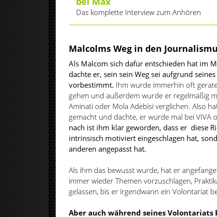
bei Max
Das komplette Interview zum Anhören
Malcolms Weg in den Journalism
Als Malcom sich dafür entschieden hat im M
dachte er, sein sein Weg sei aufgrund sein
vorbestimmt.
Ihm wurde immerhin oft gerate
gehen und außerdem wurde er regelmäßig mit
Aminati oder Mola Adebisi verglichen. Also ha
gemacht und dachte, er würde mal bei VIVA 
nach ist ihm klar geworden, dass er diese Ric
intrinsisch motiviert eingeschlagen hat, so
anderen angepasst hat.
Als ihm das bewusst wurde, hat er angefang
immer wieder Themen vorzuschlagen, Praktik
gelassen, bis er irgendwann ein Volontariat
Aber auch während seines Volontariats 