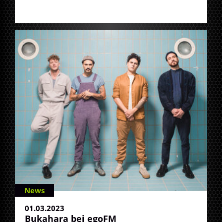
News
01.03.2023
Bukahara bei egoFM