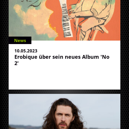
News
10.05.2023
Erobique über sein neues Album 'No
2'