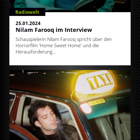
Radiowelt
25.01.2024
Nilam Farooq im Interview
Schauspielerin Nilam Farooq spricht über den
Horrorfilm 'Home Sweet Home' und die
Herausforderung...