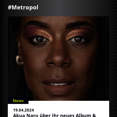
#Metropol
News
19.04.2024
Akua Naru über ihr neues Album &