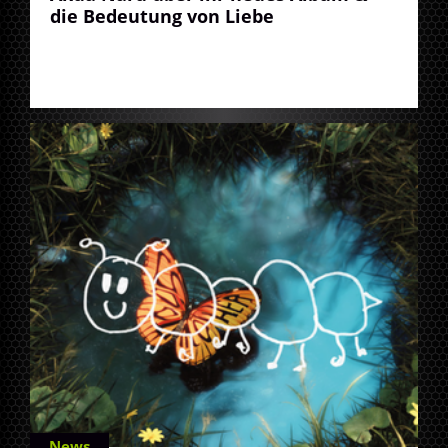
die Bedeutung von Liebe
News