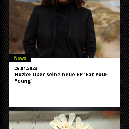
News
26.04.2023
Hozier über seine neue EP 'Eat Your
Young'