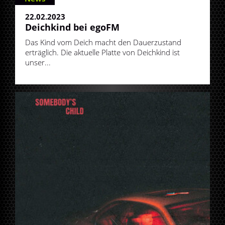
22.02.2023
Deichkind bei egoFM
Das Kind vom Deich macht den Dauerzustand
erträglich. Die aktuelle Platte von Deichkind ist
unser...