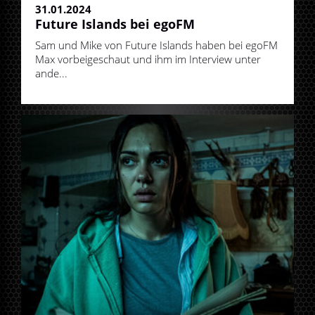
31.01.2024
Future Islands bei egoFM
Sam und Mike von Future Islands haben bei egoFM
Max vorbeigeschaut und ihm im Interview unter
ande...