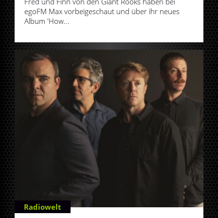
Fred und Finn von den Giant Rooks haben bei
egoFM Max vorbeigeschaut und über ihr neues
Album 'How...
Radiowelt