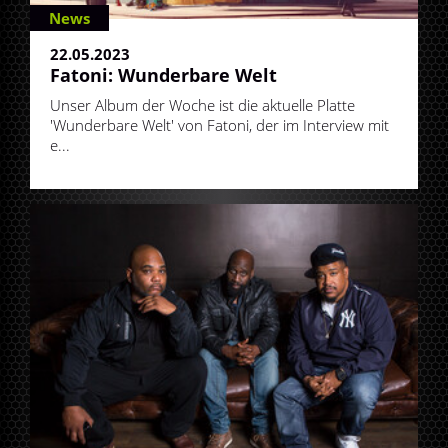
News
22.05.2023
Fatoni: Wunderbare Welt
Unser Album der Woche ist die aktuelle Platte
'Wunderbare Welt' von Fatoni, der im Interview mit
e...