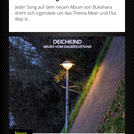
Jeder Song auf dem neuen Album von Bukahara
dreht sich irgendwie um das Thema Meer und Flut.
Was d...
News