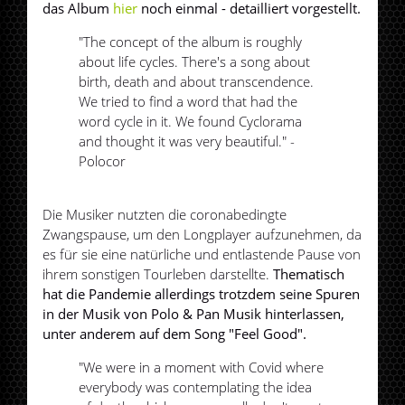
das Album
hier
noch einmal - detailliert vorgestellt.
"The concept of the album is roughly
about life cycles. There's a song about
birth, death and about transcendence.
We tried to find a word that had the
word cycle in it. We found Cyclorama
and thought it was very beautiful." -
Polocor
Die Musiker nutzten die coronabedingte
Zwangspause, um den Longplayer aufzunehmen, da
es für sie eine natürliche und entlastende Pause von
ihrem sonstigen Tourleben darstellte.
Thematisch
hat die Pandemie allerdings trotzdem seine Spuren
in der Musik von Polo & Pan Musik hinterlassen,
unter anderem auf dem Song "Feel Good".
"We were in a moment with Covid where
everybody was contemplating the idea