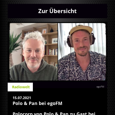
Zur Übersicht
Radiowelt
egoFM
15.07.2021
Polo & Pan bei egoFM
Polocorp von Polo & Pan zu Gast bei