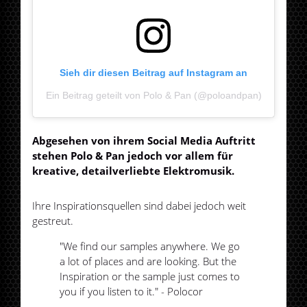
Sieh dir diesen Beitrag auf Instagram an
Ein Beitrag geteilt von Polo & Pan (@poloandpan)
Abgesehen von ihrem Social Media Auftritt
stehen Polo & Pan jedoch vor allem für
kreative, detailverliebte Elektromusik.
Ihre Inspirationsquellen sind dabei jedoch weit
gestreut.
"We find our samples anywhere. We go
a lot of places and are looking. But the
Inspiration or the sample just comes to
you if you listen to it." - Polocor