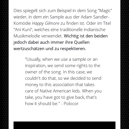
Dies spiegelt sich zum Beispiel in dem Song "Magic"
wieder, in dem ein Sample aus der Adam Sandler-
Komödie
Happy Gilmore
zu finden ist. Oder im Titel
"Ani Kuni", welches eine traditionelle indianische
Musikmelodie verwendet.
Wichtig ist den beiden
jedoch dabei auch immer ihre Quellen
wertzuschätzen und zu respektieren.
"Usually, when we use a sample or an
inspiration, we send some rights to the
owner of the song. In this case, we
couldn't do that, so we decided to send
money to this association that takes
care of Native American kids. When you
take, you have got to give back, that's
how it should be." - Polocor