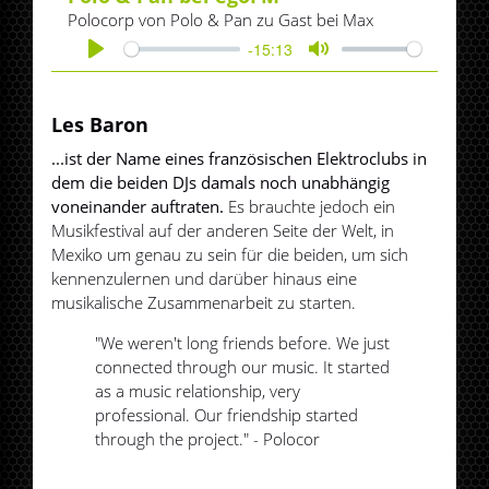
Polocorp von Polo & Pan zu Gast bei Max
-15:13
Play
Mute
Les Baron
...ist der Name eines französischen Elektroclubs in
dem die beiden DJs damals noch unabhängig
voneinander auftraten.
Es brauchte jedoch ein
Musikfestival auf der anderen Seite der Welt, in
Mexiko um genau zu sein für die beiden, um sich
kennenzulernen und darüber hinaus eine
musikalische Zusammenarbeit zu starten.
"We weren't long friends before. We just
connected through our music. It started
as a music relationship, very
professional. Our friendship started
through the project." - Polocor