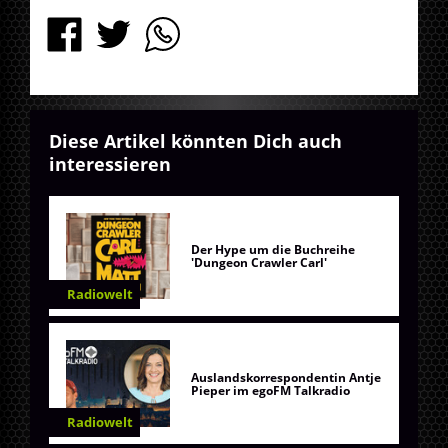
Diese Artikel könnten Dich auch
interessieren
Der Hype um die Buchreihe
'Dungeon Crawler Carl'
Radiowelt
Auslandskorrespondentin Antje
Pieper im egoFM Talkradio
Radiowelt