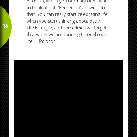
of death, which you normally don't want
to think about. 'Feel Good' answers to
that. You can really start celebrating life
when you start thinking about death.
Life is fragile, and sometimes we forget
that when we are running through our
life." - Polocor