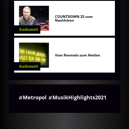
COUNTDOWN 25 zum
Nachhören
Radiowelt
Vom Normalo zum Helden
Radiowelt
Metropol
MusikHighlights2021