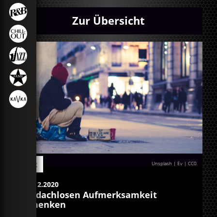
Zur Übersicht
Blog
Unsplash | Ev
|
CC0
07.12.2020
Obdachlosen Aufmerksamkeit
schenken