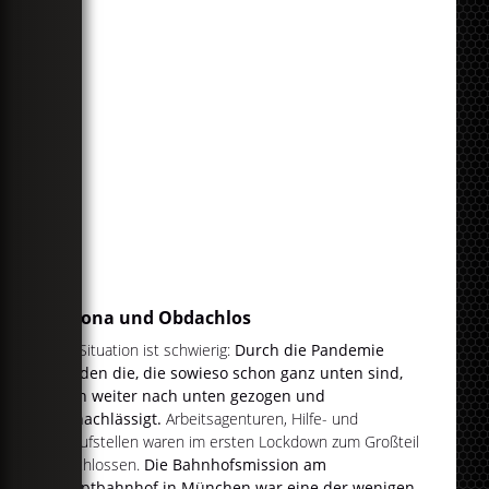
Corona und Obdachlos
Die Situation ist schwierig:
Durch die Pandemie
wurden die, die sowieso schon ganz unten sind,
noch weiter nach unten gezogen und
vernachlässigt.
Arbeitsagenturen, Hilfe- und
Anlaufstellen waren im ersten Lockdown zum Großteil
geschlossen.
Die Bahnhofsmission am
Hauptbahnhof in München war eine der wenigen