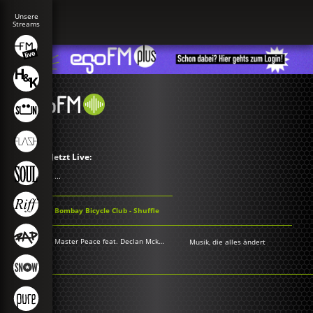
Jetzt Live:
...
Bombay Bicycle Club - Shuffle
Master Peace feat. Declan Mckenna - Fuck It Up
Musik, die alles ändert