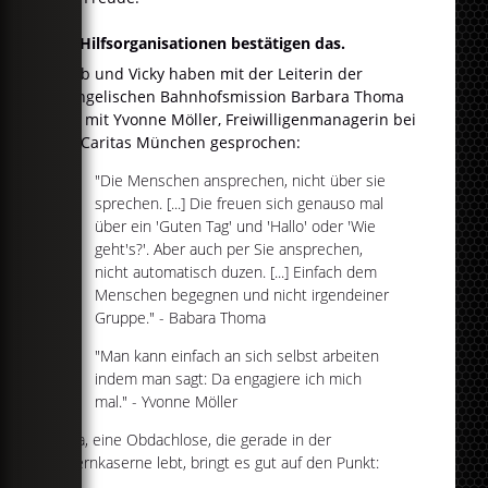
Die Hilfsorganisationen bestätigen das.
Jakob und Vicky haben mit der Leiterin der
evangelischen Bahnhofsmission Barbara Thoma
und mit Yvonne Möller, Freiwilligenmanagerin bei
der Caritas München gesprochen:
"Die Menschen ansprechen, nicht über sie
sprechen. [...] Die freuen sich genauso mal
über ein 'Guten Tag' und 'Hallo' oder 'Wie
geht's?'. Aber auch per Sie ansprechen,
nicht automatisch duzen. [...] Einfach dem
Menschen begegnen und nicht irgendeiner
Gruppe." - Babara Thoma
"Man kann einfach an sich selbst arbeiten
indem man sagt: Da engagiere ich mich
mal." - Yvonne Möller
Anna, eine Obdachlose, die gerade in der
Bayernkaserne lebt, bringt es gut auf den Punkt: