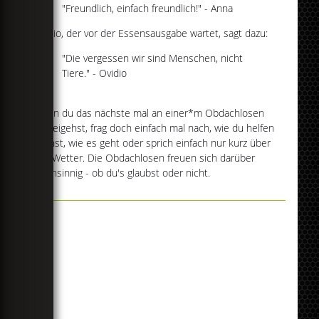
"Freundlich, einfach freundlich!" - Anna
Ovidio, der vor der Essensausgabe wartet, sagt dazu:
"Die vergessen wir sind Menschen, nicht
Tiere." - Ovidio
Wenn du das nächste mal an einer*m Obdachlosen
vorbeigehst, frag doch einfach mal nach, wie du helfen
kannst, wie es geht oder sprich einfach nur kurz über
das Wetter. Die Obdachlosen freuen sich darüber
wahnsinnig - ob du's glaubst oder nicht.