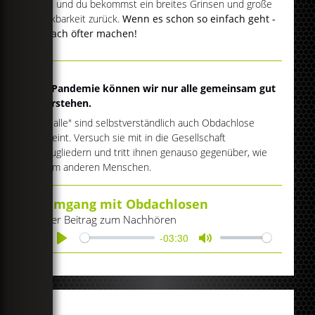
dazu und du bekommst ein breites Grinsen und große
Dankbarkeit zurück.
Wenn es schon so einfach geht -
einfach öfter machen!
Die Pandemie können wir nur alle gemeinsam gut
überstehen.
Mit "alle" sind selbstverständlich auch Obdachlose
gemeint. Versuch sie mit in die Gesellschaft
einzugliedern und tritt ihnen genauso gegenüber, wie
jedem anderen Menschen.
Umgang mit Obdachlosen
Der Beitrag zum Nachhören
-03:30
Play
Mute