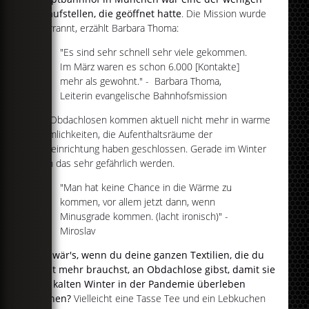
Anlaufstellen, die geöffnet hatte
. Die Mission wurde
überrannt, erzählt Barbara Thoma:
"Es sind sehr schnell sehr viele gekommen.
Im März waren es schon 6.000 [Kontakte]
mehr als gewohnt." - Barbara Thoma,
Leiterin evangelische Bahnhofsmission
Die Obdachlosen kommen aktuell nicht mehr in warme
Räumlichkeiten, die Aufenthaltsräume der
Hilfseinrichtung haben geschlossen. Gerade im Winter
kann das sehr gefährlich werden.
"Man hat keine Chance in die Wärme zu
kommen, vor allem jetzt dann, wenn
Minusgrade kommen. (lacht ironisch)" -
Miroslav
Wie wär's, wenn du deine ganzen Textilien, die du
nicht mehr brauchst, an Obdachlose gibst, damit sie
den kalten Winter in der Pandemie überleben
können?
Vielleicht eine Tasse Tee und ein Lebkuchen