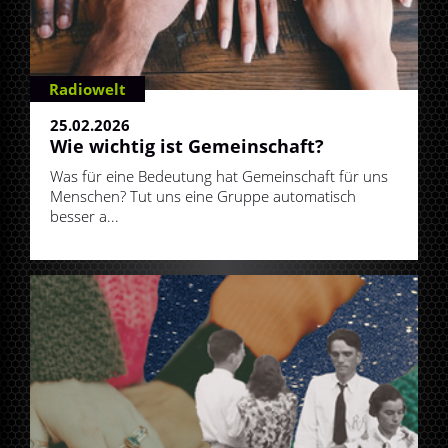
Radiowelt
25.02.2026
Wie wichtig ist Gemeinschaft?
Was für eine Bedeutung hat Gemeinschaft für uns
Menschen? Tut uns eine Gruppe automatisch
besser a...