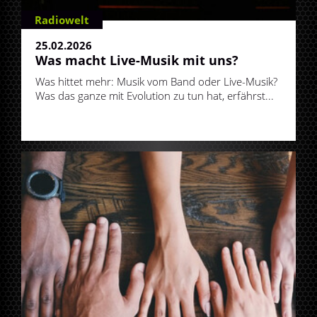
Radiowelt
25.02.2026
Was macht Live-Musik mit uns?
Was hittet mehr: Musik vom Band oder Live-Musik?
Was das ganze mit Evolution zu tun hat, erfährst...