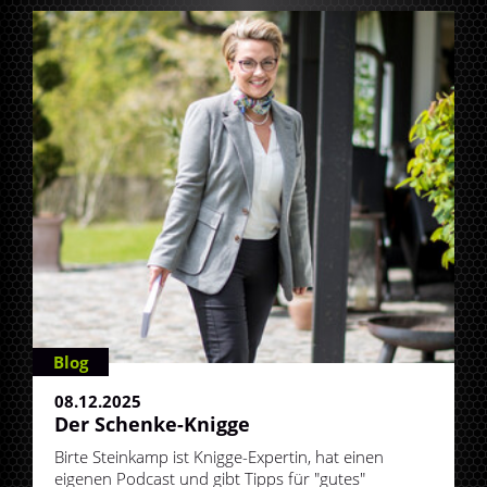
Blog
08.12.2025
Der Schenke-Knigge
Birte Steinkamp ist Knigge-Expertin, hat einen
eigenen Podcast und gibt Tipps für "gutes"