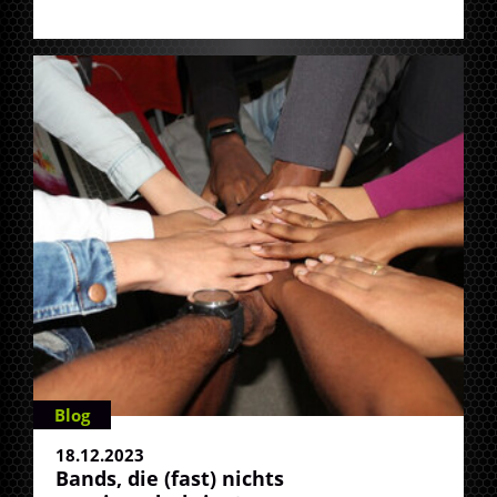
Blog
18.12.2023
Bands, die (fast) nichts