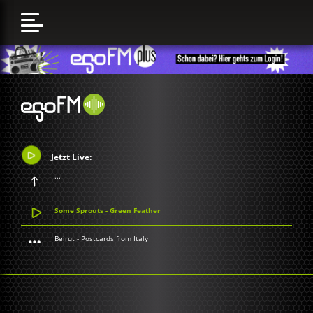
Jetzt Live:
...
Some Sprouts - Green Feather
Beirut - Postcards from Italy