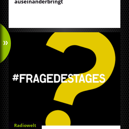
auseinanderbringt
Radiowelt