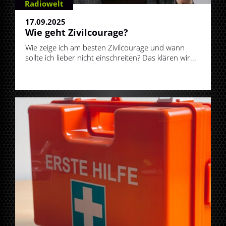
Radiowelt
17.09.2025
Wie geht Zivilcourage?
Wie zeige ich am besten Zivilcourage und wann
sollte ich lieber nicht einschreiten? Das klären wir...