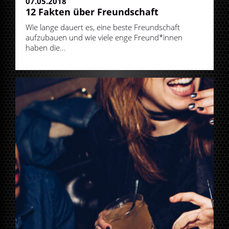
07.05.2018
12 Fakten über Freundschaft
Wie lange dauert es, eine beste Freundschaft
aufzubauen und wie viele enge Freund*innen
haben die...