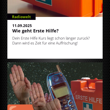
Radiowelt
11.09.2025
Wie geht Erste Hilfe?
Dein Erste Hilfe Kurs liegt schon länger zurück?
Dann wird es Zeit für eine Auffrischung!