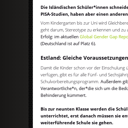
Die Isländischen Schüler*innen schneide
PISA-Studien, haben aber einen anderen
Vom Kindergarten bis zur Uni wird Gleichberec
geht darum, Stereotype zu erkennen und zu a
Erfolg: im aktuellen
Global Gender Gap Repo
(Deutschland ist auf Platz 6).
Estland: Gleiche Voraussetzunge
Damit die Kinder schon vor der Einschulung 
verfügen, gibt es für alle Fünf- und Sechsjähr
Schulvorbereitungsprogramm.
Außerdem gibt
Verantwortliche*n, der*die sich um die Bed
Behinderung kümmert.
Bis zur neunten Klasse werden die Sch
unterrichtet, erst danach müssen sie e
weiterführende Schule sie gehen.