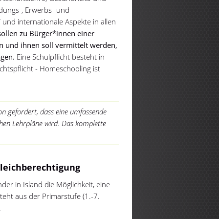
ldungs-, Erwerbs- und
und internationale Aspekte in allen
sollen zu Bürger*innen einer
 und ihnen soll vermittelt werden,
agen.
Eine Schulpflicht besteht in
chtspflicht - Homeschooling ist
ion gefordert, dass eine umfassende
chen Lehrpläne wird. Das komplette
Gleichberechtigung
er in Island die Möglichkeit, eine
eht aus der Primarstufe (1.-7.
.