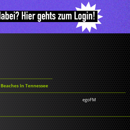
- Beaches In Tennessee
egoFM