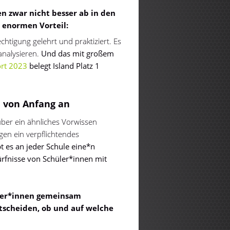
n zwar nicht besser ab in den
 enormen Vorteil:
htigung gelehrt und praktiziert. Es
nalysieren.
Und das mit großem
rt 2023
belegt Island Platz 1
n von Anfang an
über ein ähnliches Vorwissen
igen ein verpflichtendes
 es an jeder Schule eine*n
ürfnisse von Schüler*innen mit
üler*innen gemeinsam
ntscheiden, ob und auf welche