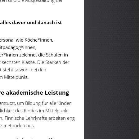
äften und die Ausgestaltung der
 alles davor und danach ist
ersonal wie Köche*innen,
eitpädagog*innen,
r*innen zeichnet die Schulen in
 sechsten Klasse. Die Stärken der
 steht sowohl bei den
im Mittelpunkt.
hre akademische Leistung
erstützt, um Bildung für alle Kinder
ichkeit des Kindes im Mittelpunkt
. Finnische Lehrkräfte arbeiten eng
htsmethoden aus.