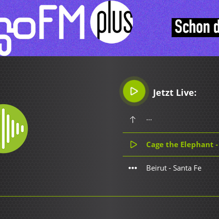
Jetzt Live:
...
Cage the Elephant 
Beirut - Santa Fe