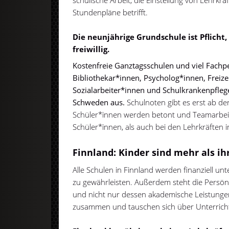
schulische Arbeit, die Einstellung von Lehrkr
Stundenpläne betrifft.
Die neunjährige Grundschule ist Pflicht,
freiwillig.
Kostenfreie Ganztagsschulen und viel Fachp
Bibliothekar*innen, Psycholog*innen, Freiz
Sozialarbeiter*innen und Schulkrankenpflege
Schweden aus.
Schulnoten gibt es erst ab der
Schüler*innen werden betont und Teamarbeit
Schüler*innen, als auch bei den Lehrkräften 
Finnland: Kinder sind mehr als i
Alle Schulen in Finnland werden finanziell unt
zu gewährleisten. Außerdem steht die Persönl
und nicht nur dessen akademische Leistungen
zusammen und tauschen sich über Unterric