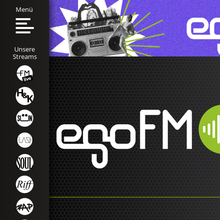
Menü
Unsere
Streams