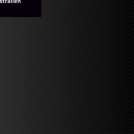
stralien