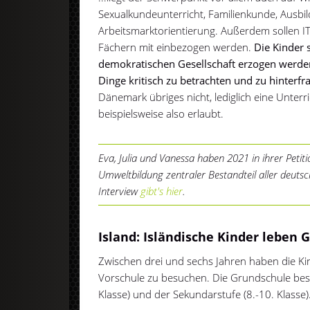
Sexualkundeunterricht, Familienkunde, Ausbi
Arbeitsmarktorientierung. Außerdem sollen IT 
Fächern mit einbezogen werden.
Die Kinder 
demokratischen Gesellschaft erzogen werden
Dinge kritisch zu betrachten und zu hinterfr
Dänemark übriges nicht, lediglich eine Unterri
beispielsweise also erlaubt.
Eva, Julia und Vanessa haben 2021 in ihrer Petit
Umweltbildung zentraler Bestandteil aller deuts
Interview
gibt's hier
.
Island: Isländische Kinder leben 
Zwischen drei und sechs Jahren haben die Kind
Vorschule zu besuchen. Die Grundschule best
Klasse) und der Sekundarstufe (8.-10. Klasse)