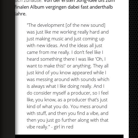
sich zuhause.
Von der ersten Song-Idee bis zum
finalen Album vergingen dabei fast anderthalb
Jahre.
"The development [of the new sound]
was just like me working really hard and
just making music and just coming up
with new ideas. And the ideas all just
came from me really. I don’t feel like I
heard something there I was like 'Oh, I
want to make this!' or anything. They all
just kind of you know appeared while I
was messing around with sounds which
is always what I like doing really. And I
do consider myself a producer, so I feel
like, you know, as a producer that’s just
kind of what you do. You mess around
with stuff, and then you find a vibe, and
then you just go further along with that
vibe really." - girl in red