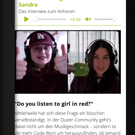
Sandra
Das Interview zum Anhören
-15:39
Play
Mute
"Do you listen to girl in red?"
Mittlerweile hat sich diese Frage ein bisschen
verselbständigt. In der Queer-Community geht's
dabei nicht um den Musikgeschmack – sondern ist
viel mehr Code-Wort um herauszufinden, ob jemand