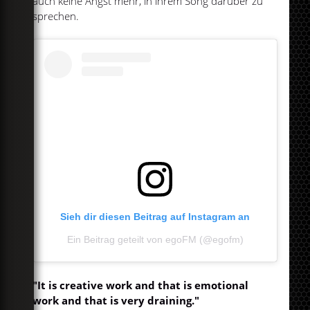
auch keine Angst mehr, in ihrem Song darüber zu
sprechen.
Sieh dir diesen Beitrag auf Instagram an
Ein Beitrag geteilt von egoFM (@egofm)
"It is creative work and that is emotional
work and that is very draining."