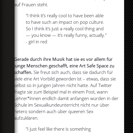
auf Frauen steht.
"I think it’s really cool to have been able
to have such an impact on pop culture.
So I think it’s just a really cool thing and
— you know — it’s really funny, actually."
- girl in red
Gerade durch ihre Musik hat sie es vor allem für
junge Menschen geschafft, eine Art Safe Space zu
schaffen.
Sie freut sich auch, dass sie dadurch für
viele eine Art Vorbild geworden ist – etwas, dass sie
selbst so in jungen Jahren nicht hatte. Auf Twitter
fragte sie zum Beispiel mal in einem Post, wann
Lehrer*innen endlich damit anfangen würden in der
Schule im Sexualkundeunterricht nicht nur über
hetero sondern auch über queeren Sex
aufzuklären.
"I just feel like there is something