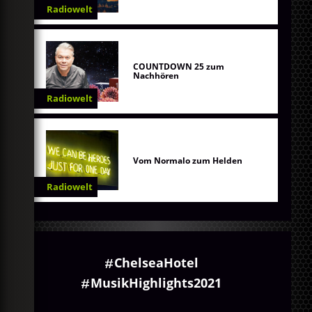
Radiowelt
COUNTDOWN 25 zum
Nachhören
Radiowelt
Vom Normalo zum Helden
Radiowelt
ChelseaHotel
MusikHighlights2021