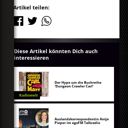
Artikel teilen:
Diese Artikel könnten Dich auch
interessieren
Der Hype um die Buchreihe
'Dungeon Crawler Carl'
Radiowelt
Auslandskorrespondentin Antje
Pieper im egoFM Talkradio