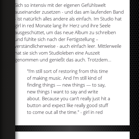
Sich so intensiv mit der eigenen Gefühlswelt
auseinander zusetzen - und das am laufenden Band
- ist natürlich alles andere als einfach. Im Studio hat
girl in red Monate lang ihr Herz und ihre Seele
ausgeschüttet, um das neue Album zu schreiben
und fühlte sich nach der Fertigstellung –
verständlicherweise - auch einfach leer. Mittlerweile
hat sie sich vom Studioleben eine Auszeit
genommen und genießt das auch. Trotzdem...
"I’m still sort of restoring from this time
of making music. And I’m still kind of
finding things — new things — to say,
new things I want to say and write
about. Because you can’t really just hit a
button and expect like really good stuff
to come out all the time." - girl in red