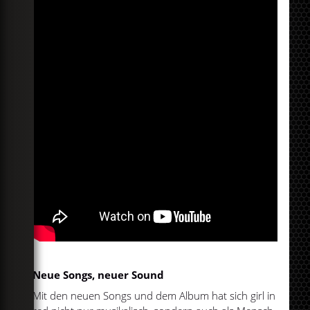
Neue Songs, neuer Sound
Mit den neuen Songs und dem Album hat sich girl in