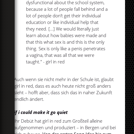
dysfunctional about the school system,
because a lot of people fall behind and a
lot of people don’t get their individual
education or like individual help that
they need. […] We would literally just
learn about how babies were made and
that this what sex is and this is the only
thing. Sex is only like a penis penetrates
a vagina, that was all that we were
taught." - girl in red
Auch wenn sie nicht mehr in der Schule ist, glaubt
girl in red, dass es auch heute nicht groß anders
sieht – hofft aber, dass sich das in naher Zukunft
endlich ändert.
if i could make it go quiet
Ihr Debüt hat girl in red zum Großteil alleine
aufgenommen und produziert – in Bergen und bei