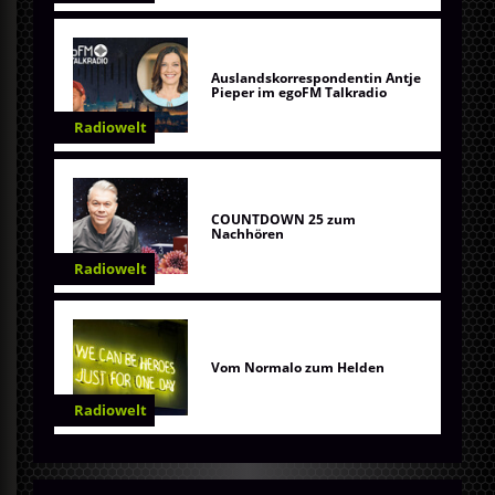
Auslandskorrespondentin Antje
Pieper im egoFM Talkradio
Radiowelt
COUNTDOWN 25 zum
Nachhören
Radiowelt
Vom Normalo zum Helden
Radiowelt