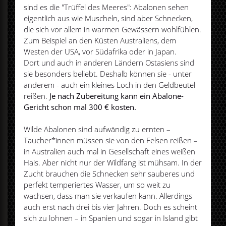
sind es die "Trüffel des Meeres": Abalonen sehen
eigentlich aus wie Muscheln, sind aber Schnecken,
die sich vor allem in warmen Gewässern wohlfühlen.
Zum Beispiel an den Küsten Australiens, dem
Westen der USA, vor Südafrika oder in Japan.
Dort und auch in anderen Ländern Ostasiens sind
sie besonders beliebt. Deshalb können sie - unter
anderem - auch ein kleines Loch in den Geldbeutel
reißen.
Je nach Zubereitung kann ein Abalone-
Gericht schon mal 300 € kosten.
Wilde Abalonen sind aufwändig zu ernten –
Taucher*innen müssen sie von den Felsen reißen –
in Australien auch mal in Gesellschaft eines weißen
Hais. Aber nicht nur der Wildfang ist mühsam. In der
Zucht brauchen die Schnecken sehr sauberes und
perfekt temperiertes Wasser, um so weit zu
wachsen, dass man sie verkaufen kann. Allerdings
auch erst nach drei bis vier Jahren. Doch es scheint
sich zu lohnen – in Spanien und sogar in Island gibt