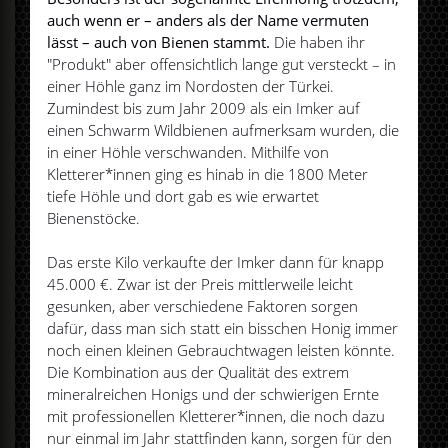
auch wenn er – anders als der Name vermuten
lässt – auch von Bienen stammt.
Die haben ihr
"Produkt" aber offensichtlich lange gut versteckt – in
einer Höhle ganz im Nordosten der Türkei.
Zumindest bis zum Jahr 2009 als ein Imker auf
einen Schwarm Wildbienen aufmerksam wurden, die
in einer Höhle verschwanden. Mithilfe von
Kletterer*innen ging es hinab in die 1800 Meter
tiefe Höhle und dort gab es wie erwartet
Bienenstöcke.
Das erste Kilo verkaufte der Imker dann für knapp
45.000 €. Zwar ist der Preis mittlerweile leicht
gesunken, aber verschiedene Faktoren sorgen
dafür, dass man sich statt ein bisschen Honig immer
noch einen kleinen Gebrauchtwagen leisten könnte.
Die Kombination aus der Qualität des extrem
mineralreichen Honigs und der schwierigen Ernte
mit professionellen Kletterer*innen, die noch dazu
nur einmal im Jahr stattfinden kann, sorgen für den