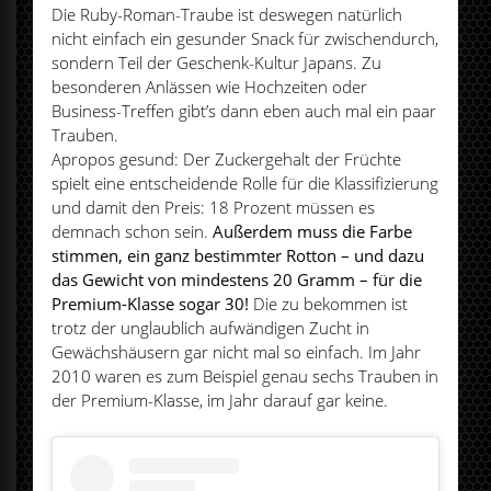
Die Ruby-Roman-Traube ist deswegen natürlich
nicht einfach ein gesunder Snack für zwischendurch,
sondern Teil der Geschenk-Kultur Japans. Zu
besonderen Anlässen wie Hochzeiten oder
Business-Treffen gibt’s dann eben auch mal ein paar
Trauben.
Apropos gesund: Der Zuckergehalt der Früchte
spielt eine entscheidende Rolle für die Klassifizierung
und damit den Preis: 18 Prozent müssen es
demnach schon sein.
Außerdem muss die Farbe
stimmen, ein ganz bestimmter Rotton – und dazu
das Gewicht von mindestens 20 Gramm – für die
Premium-Klasse sogar 30!
Die zu bekommen ist
trotz der unglaublich aufwändigen Zucht in
Gewächshäusern gar nicht mal so einfach. Im Jahr
2010 waren es zum Beispiel genau sechs Trauben in
der Premium-Klasse, im Jahr darauf gar keine.