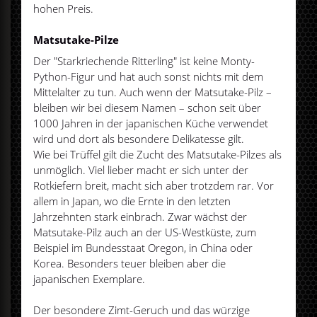
hohen Preis.
Matsutake-Pilze
Der "Starkriechende Ritterling" ist keine Monty-
Python-Figur und hat auch sonst nichts mit dem
Mittelalter zu tun. Auch wenn der Matsutake-Pilz –
bleiben wir bei diesem Namen – schon seit über
1000 Jahren in der japanischen Küche verwendet
wird und dort als besondere Delikatesse gilt.
Wie bei Trüffel gilt die Zucht des Matsutake-Pilzes als
unmöglich. Viel lieber macht er sich unter der
Rotkiefern breit, macht sich aber trotzdem rar. Vor
allem in Japan, wo die Ernte in den letzten
Jahrzehnten stark einbrach. Zwar wächst der
Matsutake-Pilz auch an der US-Westküste, zum
Beispiel im Bundesstaat Oregon, in China oder
Korea. Besonders teuer bleiben aber die
japanischen Exemplare.
Der besondere Zimt-Geruch und das würzige