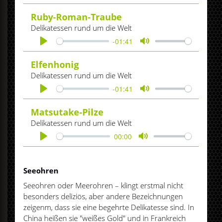
Play
Mute
Ruby-Roman-Traube
Delikatessen rund um die Welt
-01:41
Play
Mute
Elfenhonig
Delikatessen rund um die Welt
-01:41
Play
Mute
Matsutake-Pilze
Delikatessen rund um die Welt
00:00
Play
Mute
Seeohren
Seeohren oder Meerohren – klingt erstmal nicht
besonders deliziös, aber andere Bezeichnungen
zeigenm, dass sie eine begehrte Delikatesse sind. In
China heißen sie "weißes Gold" und in Frankreich