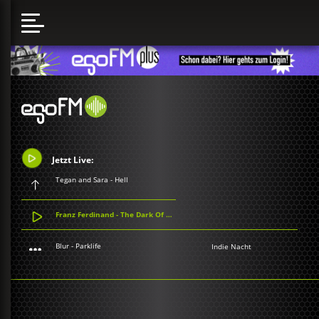
Jetzt Live:
Tegan and Sara - Hell
Franz Ferdinand - The Dark Of The Matinée
Blur - Parklife
Indie Nacht