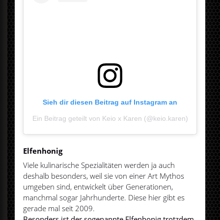
Sieh dir diesen Beitrag auf Instagram an
Ein Beitrag geteilt von Keio x Karen (@keio.karen)
Elfenhonig
Viele kulinarische Spezialitäten werden ja auch
deshalb besonders, weil sie von einer Art Mythos
umgeben sind, entwickelt über Generationen,
manchmal sogar Jahrhunderte. Diese hier gibt es
gerade mal seit 2009.
Besonders ist der sogenannte Elfenhonig trotzdem,