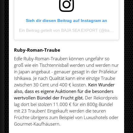
Sieh dir diesen Beitrag auf Instagram an
Ein Beitrag geteilt von BAJA SEA EXPORT (@bajaseaexport)
Ruby-Roman-Traube
Edle Ruby-Roman-Trauben können ungefähr so
groß wie ein Tischtennisball werden und werden nur
in Japan angebaut - genauer gesagt in der Präfektur
Ishikawa. Je nach Qualität kann eine einzige Traube
zwischen 30 Cent und 400 € kosten.
Kein Wunder
also, dass es eigene Auktionen für die besonders
wertvollen Bündel der Frucht gibt.
Der Rekordpreis
lag dort bei stolzen 11.000 € für ein 800g-Bündel
mit 23 Trauben! Eingekauft werden die teuren
Früchte übrigens zum Beispiel von Luxushotels oder
Gourmet-Kaufhäusern.