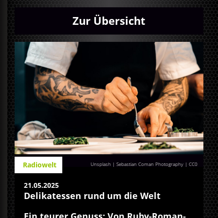
Zur Übersicht
Radiowelt
Unsplash | Sebastian Coman Photography
|
CC0
21.05.2025
Delikatessen rund um die Welt
Ein teurer Genuss: Von Ruby-Roman-