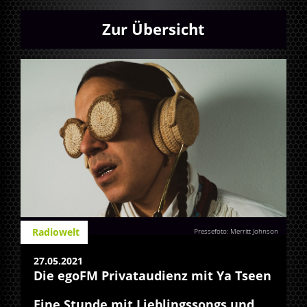
Zur Übersicht
Radiowelt
Pressefoto: Merritt Johnson
27.05.2021
Die egoFM Privataudienz mit Ya Tseen
Eine Stunde mit Lieblingssongs und