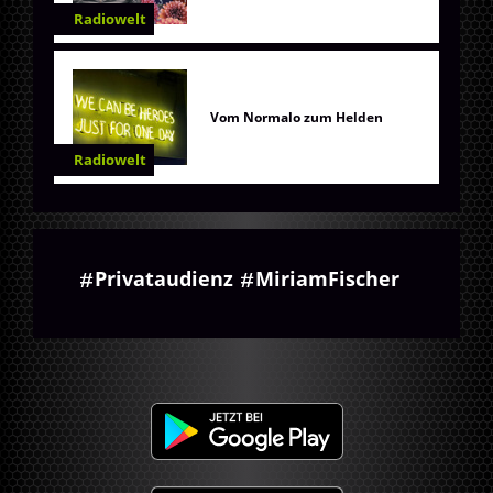
Radiowelt
Vom Normalo zum Helden
Radiowelt
Privataudienz
MiriamFischer