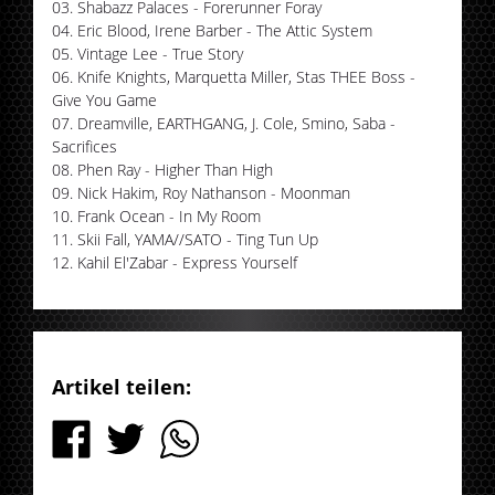
03. Shabazz Palaces - Forerunner Foray
04. Eric Blood, Irene Barber - The Attic System
05. Vintage Lee - True Story
06. Knife Knights, Marquetta Miller, Stas THEE Boss -
Give You Game
07. Dreamville, EARTHGANG, J. Cole, Smino, Saba -
Sacrifices
08. Phen Ray - Higher Than High
09. Nick Hakim, Roy Nathanson - Moonman
10. Frank Ocean - In My Room
11. Skii Fall, YAMA//SATO - Ting Tun Up
12. Kahil El'Zabar - Express Yourself
Artikel teilen: