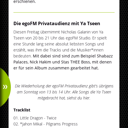
erschienen.
Die egoFM Privataudienz mit Ya Tseen
Diesen Freitag übernimmt Nicholas Galanin von Ya
Tseen von 20 bis 21 Uhr das egoFM Studio. Er spielt
eine Stunde lang seine absolut liebsten Songs und
erzählt, was ihm die Tracks und die Musiker*innen
bedeuten.
Mit dabei sind sind zum Beispiel Shabazz
Palaces, Nick Hakim und Stas THEE Boss, mit denen
er für sein Album zusammen gearbeitet hat.
Die Wiederholung der egoFM Privataudienz gibt's übrigens
am Sonntag von 13 bis 14 Uhr. Alle Songs die Ya Tseen
mitgebracht hat, siehst du hier.
Tracklist
01. Little Dragon - Twice
02. *Jahon Mikal - Pilgrams Progress