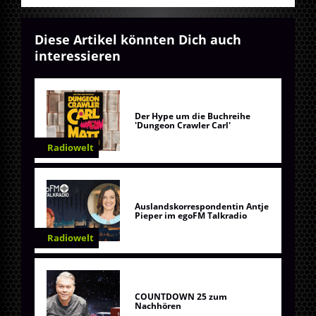
Diese Artikel könnten Dich auch
interessieren
Der Hype um die Buchreihe
'Dungeon Crawler Carl'
Radiowelt
Auslandskorrespondentin Antje
Pieper im egoFM Talkradio
Radiowelt
COUNTDOWN 25 zum
Nachhören