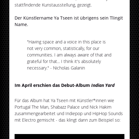
stattfindende Kunstausstellung, gezeigt.
Der Künstlername Ya Tseen ist übrigens sein Tlingit
Name.
"Having space and a voice in this place is
not very common, statistically, for our
communities. I am always aware of that and
grateful for that... I think it's absolutely
necessary." - Nicholas Galanin
Im April erschien das Debut-Album
Indian Yard
Für das Album hat Ya Tseen mit Künstler*innen wie
Portugal The Man, Shabazz Palace und Nick Hakim
zusammengearbeitet und Indiepop und HipHop Sounds
mit Electro gemischt - das klingt dann zum Beispiel so: