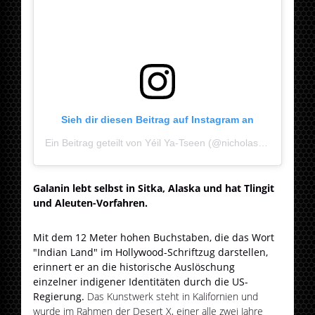
Sieh dir diesen Beitrag auf Instagram an
Ein Beitrag geteilt von Yéil Ya-Tseen (@nicholasgalanin)
Galanin lebt selbst in Sitka, Alaska und hat Tlingit
und Aleuten-Vorfahren.
Mit dem 12 Meter hohen Buchstaben, die das Wort
"Indian Land" im Hollywood-Schriftzug darstellen,
erinnert er an die historische Auslöschung
einzelner indigener Identitäten durch die US-
Regierung.
Das Kunstwerk steht in Kalifornien und
wurde im Rahmen der Desert X, einer alle zwei Jahre