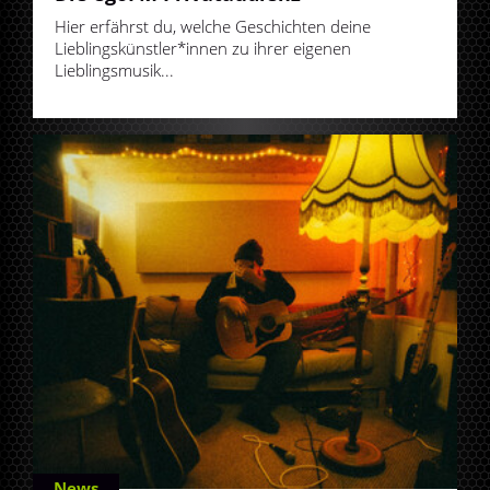
Hier erfährst du, welche Geschichten deine
Lieblingskünstler*innen zu ihrer eigenen
Lieblingsmusik...
News