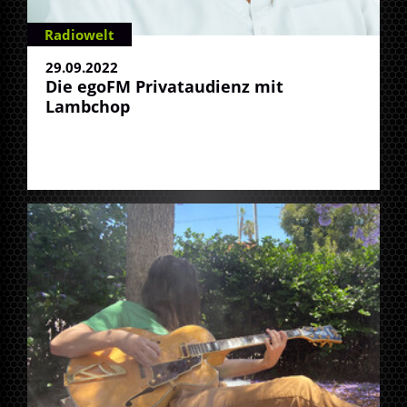
Radiowelt
29.09.2022
Die egoFM Privataudienz mit
Lambchop