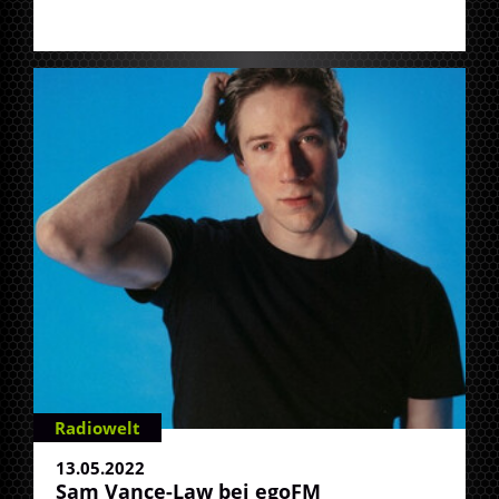
Radiowelt
13.05.2022
Sam Vance-Law bei egoFM