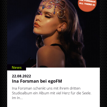
News
22.08.2022
Ina Forsman bei egoFM
Ina Forsman schenkt uns mit ihrem dritten
Studioalbum ein Album mit viel Herz für die Seele.
Im In...