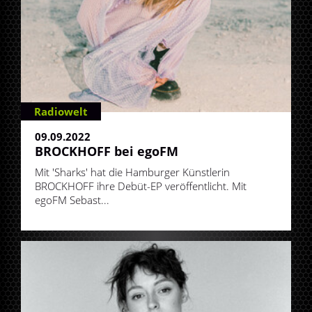
Radiowelt
09.09.2022
BROCKHOFF bei egoFM
Mit 'Sharks' hat die Hamburger Künstlerin
BROCKHOFF ihre Debüt-EP veröffentlicht. Mit
egoFM Sebast...