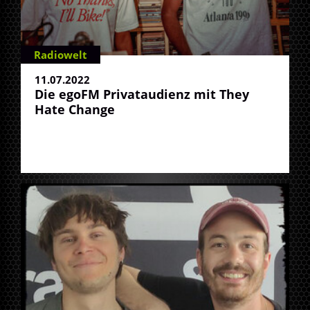
Radiowelt
11.07.2022
Die egoFM Privataudienz mit They
Hate Change