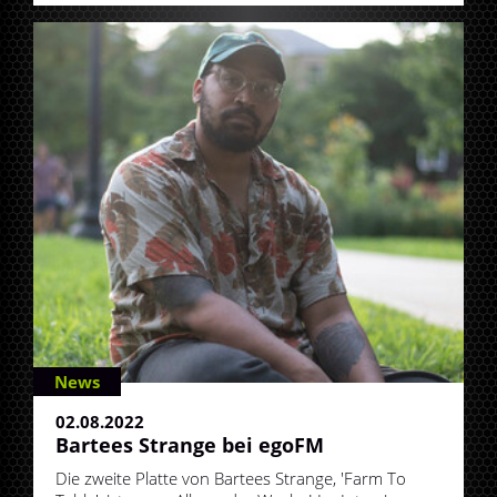
News
02.08.2022
Bartees Strange bei egoFM
Die zweite Platte von Bartees Strange, 'Farm To