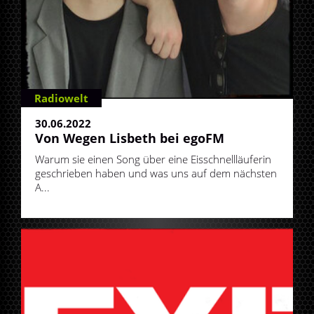
Radiowelt
30.06.2022
Von Wegen Lisbeth bei egoFM
Warum sie einen Song über eine Eisschnellläuferin
geschrieben haben und was uns auf dem nächsten
A...