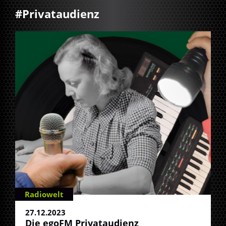
#Privataudienz
Radiowelt
27.12.2023
Die egoFM Privataudienz