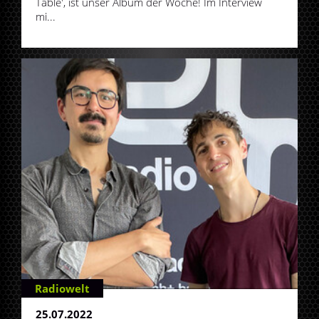
Table', ist unser Album der Woche! Im Interview
mi...
Radiowelt
25.07.2022