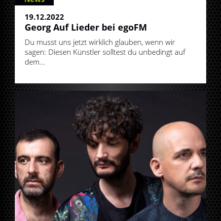
19.12.2022
Georg Auf Lieder bei egoFM
Du musst uns jetzt wirklich glauben, wenn wir
sagen: Diesen Künstler solltest du unbedingt auf
dem...