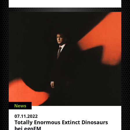
News
07.11.2022
Totally Enormous Extinct Dinosaurs
bei egoFM