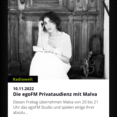
Radiowelt
10.11.2022
Die egoFM Privataudienz mit Malva
Diesen Freitag übernehmen Malva von 20 bis 21
Uhr das egoFM Studio und spielen einige ihrer
absolu...