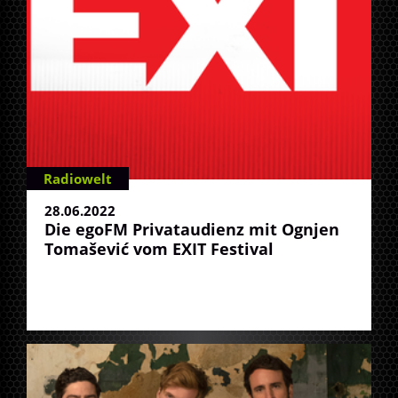
Radiowelt
28.06.2022
Die egoFM Privataudienz mit Ognjen
Tomašević vom EXIT Festival