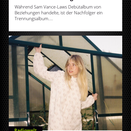
Während Sam Vance-Laws Debütalbum von
Beziehungen handelte, ist der Nachfolger ein
Trennungsalbum....
Radiowelt