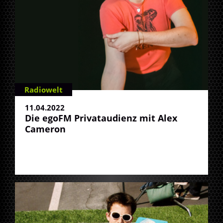
Radiowelt
11.04.2022
Die egoFM Privataudienz mit Alex
Cameron