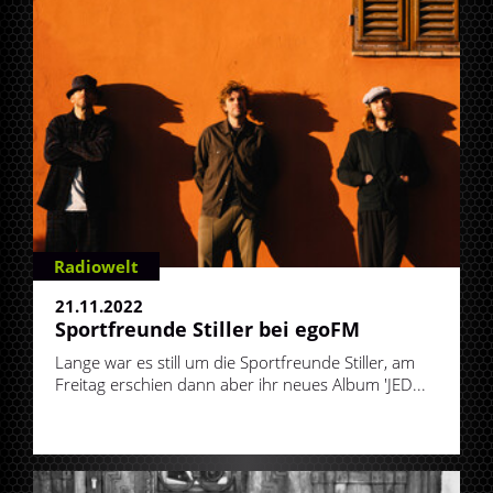
Radiowelt
21.11.2022
Sportfreunde Stiller bei egoFM
Lange war es still um die Sportfreunde Stiller, am
Freitag erschien dann aber ihr neues Album 'JED...