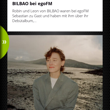
BILBAO bei egoFM
Robin und Leon von BILBAO waren bei egoFM
Sebastian zu Gast und haben mit ihm über ihr
Debütalbum,...