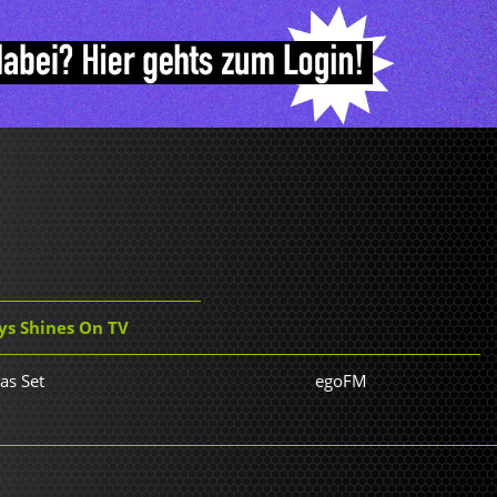
ys Shines On TV
as Set
egoFM