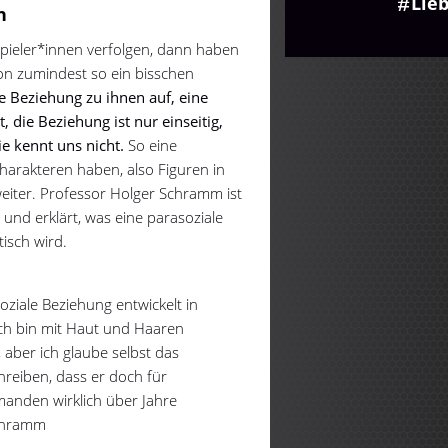
Lie
h
pieler*innen verfolgen, dann haben
on zumindest so ein bisschen
 Beziehung zu ihnen auf, eine
 die Beziehung ist nur einseitig,
e kennt uns nicht.
So eine
harakteren haben, also Figuren in
weiter. Professor Holger Schramm ist
nd erklärt, was eine parasoziale
isch wird.
soziale Beziehung entwickelt in
'Ich bin mit Haut und Haaren
o, aber ich glaube selbst das
reiben, dass er doch für
anden wirklich über Jahre
Schramm