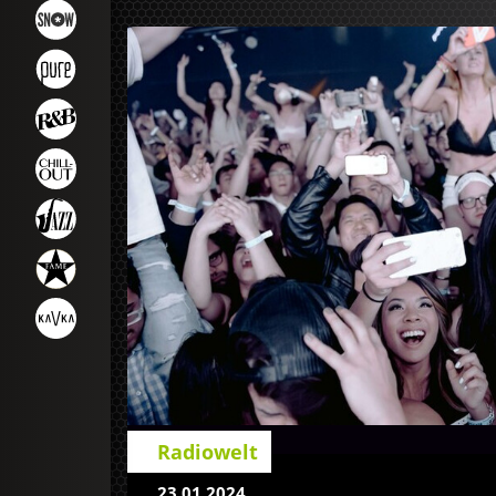
Radiowelt
23.01.2024