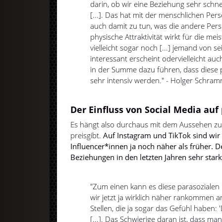
darin, ob wir eine Beziehung sehr schne
[...]. Das hat mit der menschlichen Pers
auch damit zu tun, was die andere Perso
physische Attraktivität wirkt für die m
vielleicht sogar noch [...] jemand von 
interessant erscheint odervielleicht auc
in der Summe dazu führen, dass diese 
sehr intensiv werden." - Holger Schra
Der Einfluss von Social Media au
Es hängt also durchaus mit dem Aussehen z
preisgibt.
Auf Instagram und TikTok sind wir
Influencer*innen ja noch näher als früher. D
Beziehungen in den letzten Jahren sehr stark 
"Zum einen kann es diese parasozialen
wir jetzt ja wirklich näher rankommen a
Stellen, die ja sogar das Gefühl haben: 
[...]. Das Schwierige daran ist, dass man