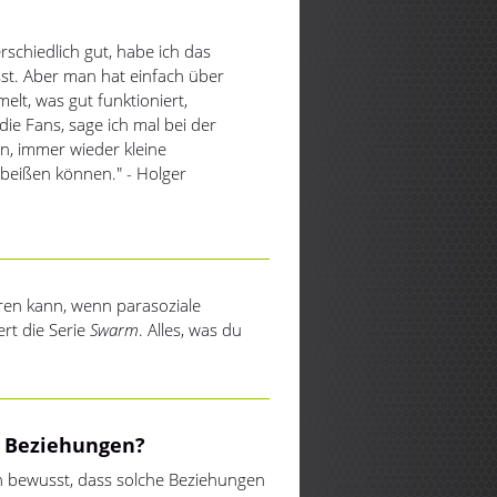
schiedlich gut, habe ich das
st. Aber man hat einfach über
lt, was gut funktioniert,
e Fans, sage ich mal bei der
en, immer wieder kleine
nbeißen können." - Holger
eren kann, wenn parasoziale
ert die Serie
Swarm
. Alles, was du
e Beziehungen?
h bewusst, dass solche Beziehungen