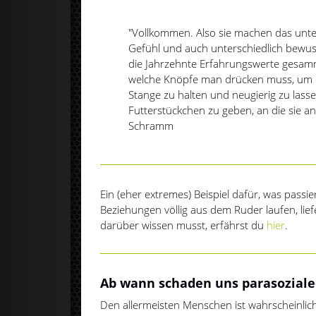
"Vollkommen. Also sie machen das unter
Gefühl und auch unterschiedlich bewus
die Jahrzehnte Erfahrungswerte gesamme
welche Knöpfe man drücken muss, um di
Stange zu halten und neugierig zu lass
Futterstückchen zu geben, an die sie a
Schramm
Ein (eher extremes) Beispiel dafür, was passi
Beziehungen völlig aus dem Ruder laufen, lief
darüber wissen musst, erfährst du
hier
.
Ab wann schaden uns parasozial
Den allermeisten Menschen ist wahrscheinlic