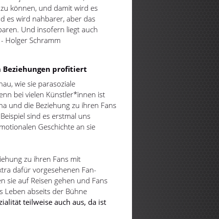
n zu können, und damit wird es
nd es wird nahbarer, aber das
baren. Und insofern liegt auch
." - Holger Schramm
 Beziehungen profitiert
au, wie sie parasoziale
nn bei vielen Künstler*innen ist
na und die Beziehung zu ihren Fans
Beispiel sind es erstmal uns
emotionalen Geschichte an sie
iehung zu ihren Fans mit
xtra dafür vorgesehenen Fan-
n sie auf Reisen gehen und Fans
tes Leben abseits der Bühne
alität teilweise auch aus, da ist