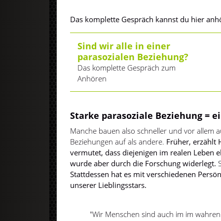
Das komplette Gespräch kannst du hier anh
Sind wir alle in einer
parasozialen Beziehung?
Das komplette Gespräch zum
Anhören
Starke parasoziale Beziehung = e
Manche bauen also schneller und vor allem a
Beziehungen auf als andere.
Früher, erzählt
vermutet, dass diejenigen im realen Leben e
wurde aber durch die Forschung widerlegt.
S
Stattdessen hat es mit verschiedenen Persön
unserer Lieblingsstars.
"Wir Menschen sind auch im im wahren 