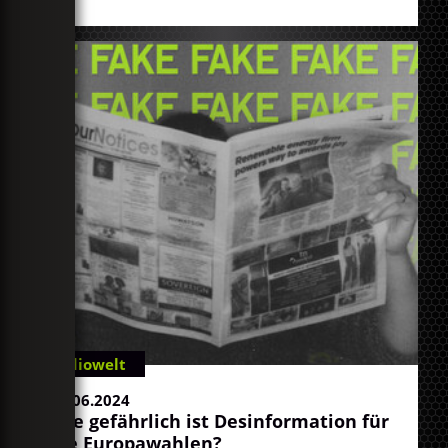
Radiowelt
06.06.2024
Wie gefährlich ist Desinformation für
die Europawahlen?