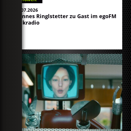
08.07.2026
Hannes Ringlstetter zu Gast im egoFM
Talkradio