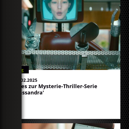
Blog
12.02.2025
Alles zur Mysterie-Thriller-Serie
'Cassandra'