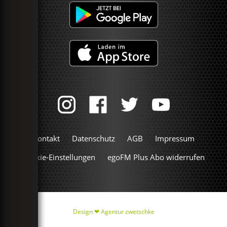
Kontakt
Datenschutz
AGB
Impressum
Cookie-Einstellungen
egoFM Plus Abo widerrufen
Design ❤
Agentur zwetschke