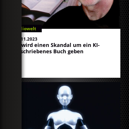
Radiowelt
14.11.2023
Es wird einen Skandal um ein KI-
geschriebenes Buch geben