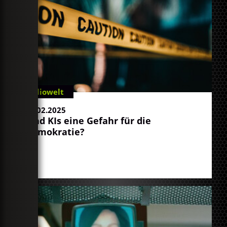
Radiowelt
15.02.2025
Sind KIs eine Gefahr für die
Demokratie?