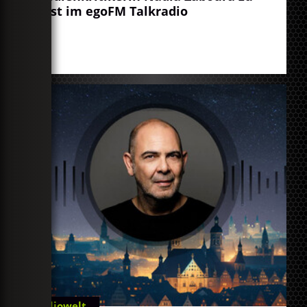
Gast im egoFM Talkradio
Radiowelt