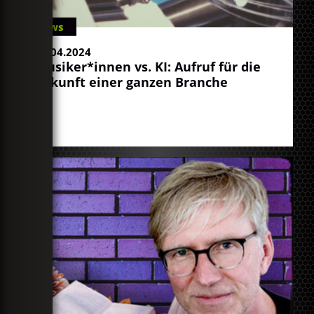
News
03.04.2024
Musiker*innen vs. KI: Aufruf für die
Zukunft einer ganzen Branche