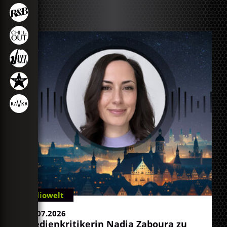
#KI
Radiowelt
22.07.2026
Medienkritikerin Nadia Zaboura zu