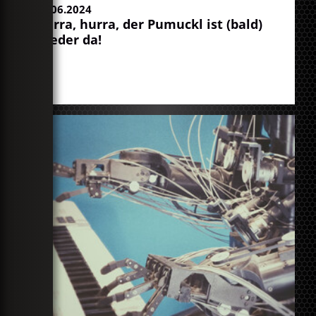
04.06.2024
Hurra, hurra, der Pumuckl ist (bald)
wieder da!