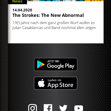
News
14.04.2020
The Strokes: The New Abnormal
19(!) Jahre nach dem ganz großen Wurf wollen es
Julian Casablancas und Band nochmal allen zeigen.