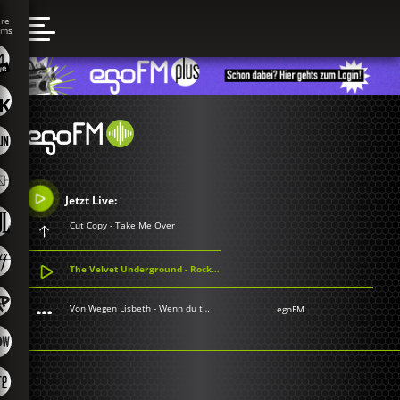
Jetzt Live:
Cut Copy - Take Me Over
The Velvet Underground - Rock & Roll
Von Wegen Lisbeth - Wenn du tanzt
egoFM