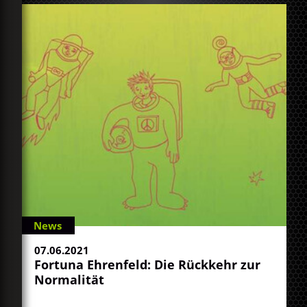
News
07.06.2021
Fortuna Ehrenfeld: Die Rückkehr zur
Normalität