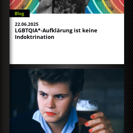
Blog
22.06.2025
LGBTQIA*-Aufklärung ist keine
Indoktrination