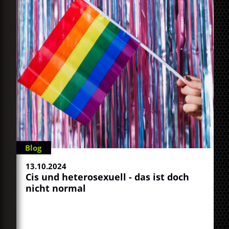
Blog
13.10.2024
Cis und heterosexuell - das ist doch
nicht normal