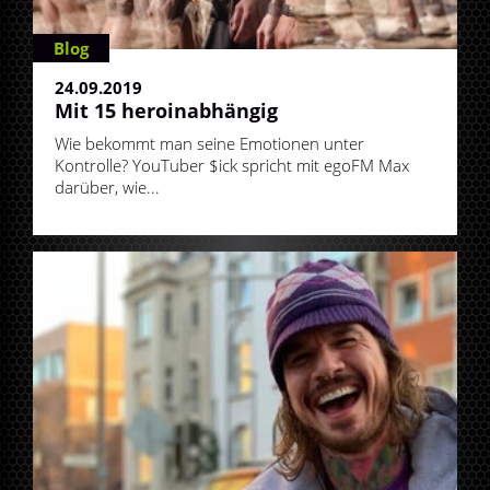
Blog
24.09.2019
Mit 15 he­ro­in­ab­hän­gig
Wie bekommt man seine Emotionen unter
Kontrolle? YouTuber $ick spricht mit egoFM Max
darüber, wie...