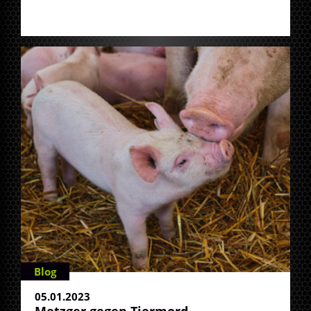
Blog
05.01.2023
Metzger gegen Tiermord