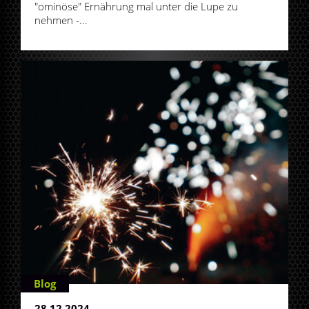
"ominöse" Ernährung mal unter die Lupe zu
nehmen -...
Blog
28.12.2024