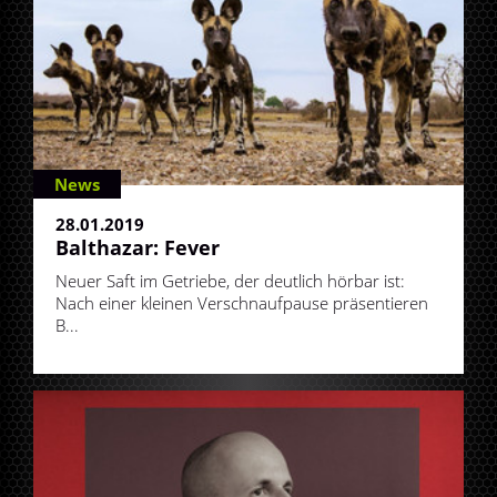
News
28.01.2019
Balthazar: Fever
Neuer Saft im Getriebe, der deutlich hörbar ist:
Nach einer kleinen Verschnaufpause präsentieren
B...