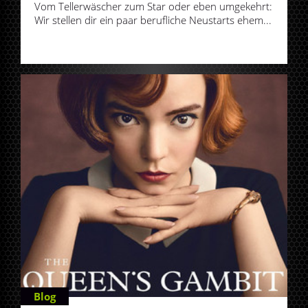
Vom Tellerwäscher zum Star oder eben umgekehrt:
Wir stellen dir ein paar berufliche Neustarts ehem...
Blog