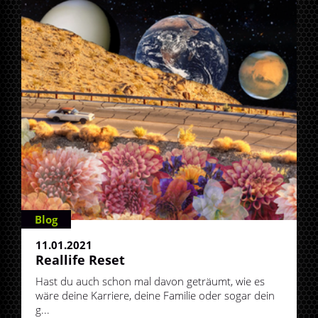
Blog
11.01.2021
Reallife Reset
Hast du auch schon mal davon geträumt, wie es
wäre deine Karriere, deine Familie oder sogar dein
g...