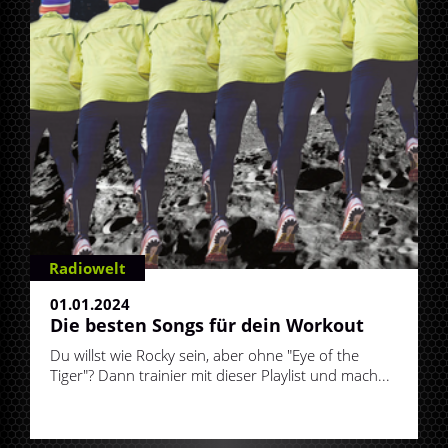
Radiowelt
01.01.2024
Die besten Songs für dein Workout
Du willst wie Rocky sein, aber ohne "Eye of the
Tiger"? Dann trainier mit dieser Playlist und mach...