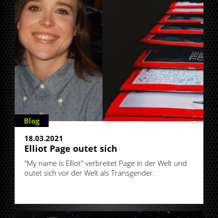
Blog
18.03.2021
Elliot Page outet sich
"My name is Elliot" verbreitet Page in der Welt und
outet sich vor der Welt als Transgender.