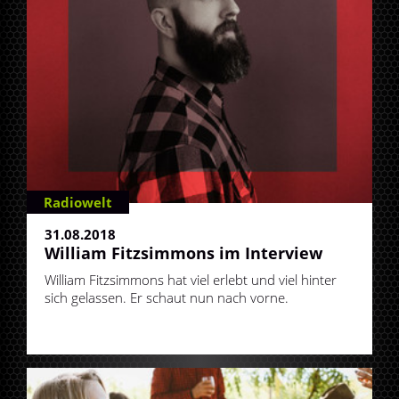
Radiowelt
31.08.2018
William Fitzsimmons im Interview
William Fitzsimmons hat viel erlebt und viel hinter
sich gelassen. Er schaut nun nach vorne.