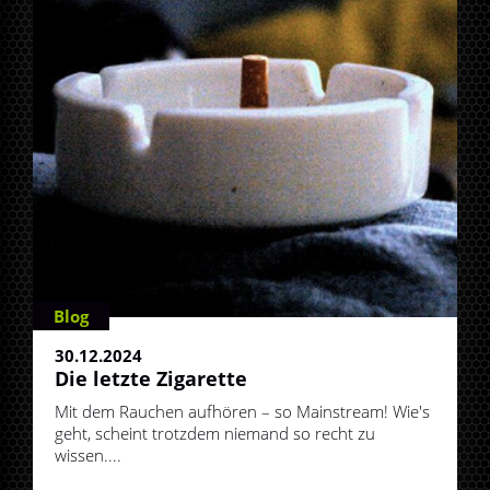
Blog
30.12.2024
Die letzte Zigarette
Mit dem Rauchen aufhören – so Mainstream! Wie's
geht, scheint trotzdem niemand so recht zu
wissen....