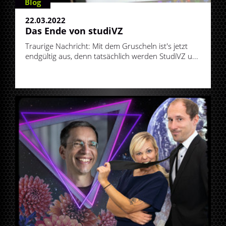
Blog
22.03.2022
Das Ende von studiVZ
Traurige Nachricht: Mit dem Gruscheln ist's jetzt
endgültig aus, denn tatsächlich werden StudiVZ u...