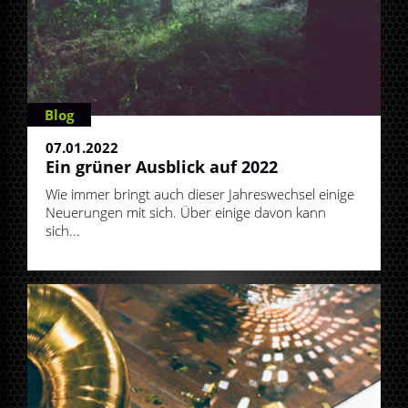
Blog
07.01.2022
Ein grüner Ausblick auf 2022
Wie immer bringt auch dieser Jahreswechsel einige
Neuerungen mit sich. Über einige davon kann
sich...